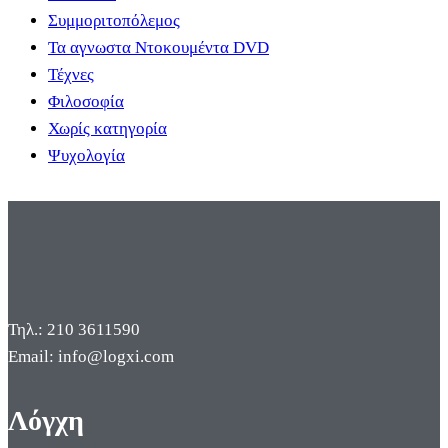
Συμμοριτοπόλεμος
Τα αγνωστα Ντοκουμέντα DVD
Τέχνες
Φιλοσοφία
Χωρίς κατηγορία
Ψυχολογία
Τηλ.: 210 3611590
Email: info@logxi.com
Λόγχη