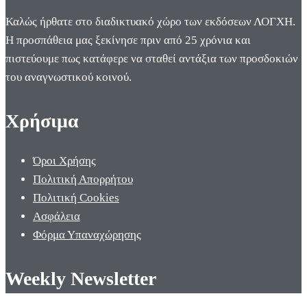
Καλώς ήρθατε στο διαδικτυακό χώρο των εκδόσεων ΛΟΓΧΗ.
Η προσπάθεια μας ξεκίνησε πριν από 25 χρόνια και
πιστεύουμε πως κατάφερε να σταθεί αντάξια των προσδοκιών
του αναγνωστικού κοινού.
Χρήσιμα
Όροι Χρήσης
Πολιτική Απορρήτου
Πολιτική Cookies
Ασφάλεια
Φόρμα Υπαναχώρησης
Weekly Newsletter