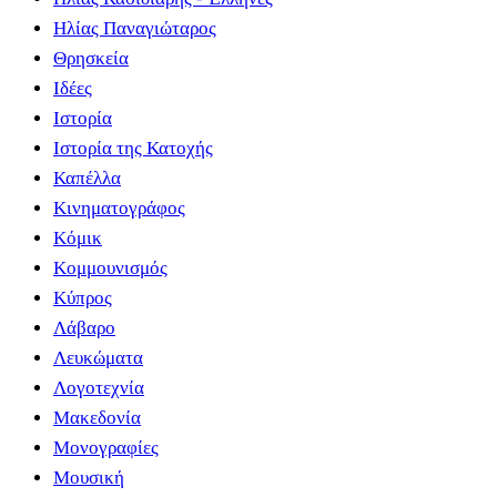
Ηλίας Παναγιώταρος
Θρησκεία
Ιδέες
Ιστορία
Ιστορία της Κατοχής
Καπέλλα
Κινηματογράφος
Κόμικ
Κομμουνισμός
Κύπρος
Λάβαρο
Λευκώματα
Λογοτεχνία
Μακεδονία
Μονογραφίες
Μουσική