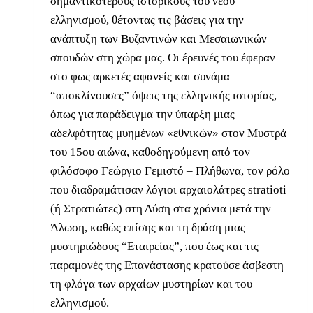
σημαντικότερους ιστορικούς του νέου
ελληνισμού, θέτοντας τις βάσεις για την
ανάπτυξη των Βυζαντινών και Μεσαιωνικών
σπουδών στη χώρα μας. Οι έρευνές του έφεραν
στο φως αρκετές αφανείς και συνάμα
“αποκλίνουσες” όψεις της ελληνικής ιστορίας,
όπως για παράδειγμα την ύπαρξη μιας
αδελφότητας μυημένων «εθνικών» στον Μυστρά
του 15ου αιώνα, καθοδηγούμενη από τον
φιλόσοφο Γεώργιο Γεμιστό – Πλήθωνα, τον ρόλο
που διαδραμάτισαν λόγιοι αρχαιολάτρες stratioti
(ή Στρατιώτες) στη Δύση στα χρόνια μετά την
Άλωση, καθώς επίσης και τη δράση μιας
μυστηριώδους “Εταιρείας”, που έως και τις
παραμονές της Επανάστασης κρατούσε άσβεστη
τη φλόγα των αρχαίων μυστηρίων και του
ελληνισμού.