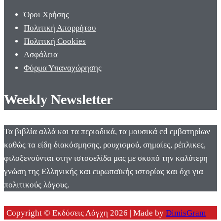
Όροι Χρήσης
Πολιτική Απορρήτου
Πολιτική Cookies
Ασφάλεια
Φόρμα Υπαναχώρησης
Weekly Newsletter
Τα βιβλία αλλά και τα περιοδικά, τα μουσικά cd εμβατηρίων
καθώς τα είδη διακόσμησης, ρουχισμού, σημαίες, ρέπλικες,
φιλοξενούνται στην ιστοσελίδα μας με σκοπό την καλύτερη
γνώση της Ελληνικής και ευρωπαϊκής ιστορίας και όχι για
πολιτικούς λόγους.
Copyright © Εκδόσεις Λόγχη 2026 | Made by
DimisGram