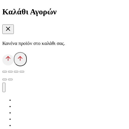
Καλάθι Αγορών
Κανένα προϊόν στο καλάθι σας.
Αρχική
Εκδόσεις Λόγχη
Κατηγορίες Βιβλίων
Ανάκτηση
Νέα Θέσις