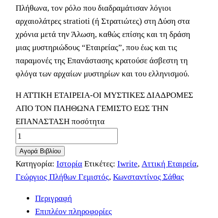
Πλήθωνα, τον ρόλο που διαδραμάτισαν λόγιοι
αρχαιολάτρες stratioti (ή Στρατιώτες) στη Δύση στα
χρόνια μετά την Άλωση, καθώς επίσης και τη δράση
μιας μυστηριώδους “Εταιρείας”, που έως και τις
παραμονές της Επανάστασης κρατούσε άσβεστη τη
φλόγα των αρχαίων μυστηρίων και του ελληνισμού.
Η ΑΤΤΙΚΗ ΕΤΑΙΡΕΙΑ-ΟΙ ΜΥΣΤΙΚΕΣ ΔΙΑΔΡΟΜΕΣ
ΑΠΟ ΤΟΝ ΠΛΗΘΩΝΑ ΓΕΜΙΣΤΟ ΕΩΣ ΤΗΝ
ΕΠΑΝΑΣΤΑΣΗ ποσότητα
Αγορά Βιβλίου
Κατηγορία:
Ιστορία
Ετικέτες:
Iwrite
,
Αττική Εταιρεία
,
Γεώργιος Πλήθων Γεμιστός
,
Κωνσταντίνος Σάθας
Περιγραφή
Επιπλέον πληροφορίες