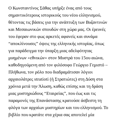
Ο Κωνσταντίνος Σάθας υπήρξε ένας από τους
σημαντικότερους ιστορικούς του νέου ελληνισμού,
θέτοντας τις βάσεις για την ανάπτυξη των Βυζαντινών
και Μεσαιωνικών σπουδών στη χώρα μας. Οι έρευνές
του έφεραν στο φως αρκετές αφανείς και συνάμα
“αποκλίνουσες” όψεις της ελληνικής ιστορίας, όπως
για παράδειγμα την ύπαρξη μιας αδελφότητας
μυημένων «εθνικών» στον Μυστρά του 15ου αιώνα,
καθοδηγούμενη από τον φιλόσοφο Γεώργιο Γεμιστό –
Πλήθωνα, τον ρόλο που διαδραμάτισαν λόγιοι
αρχαιολάτρες stratioti (ή Στρατιώτες) στη Δύση στα
χρόνια μετά την Άλωση, καθώς επίσης και τη δράση
μιας μυστηριώδους “Εταιρείας”, που έως και τις
παραμονές της Επανάστασης κρατούσε άσβεστη τη
φλόγα των αρχαίων μυστηρίων και του ελληνισμού. Το
βιβλίο που κρατάτε στα χέρια σας αποτελεί μία