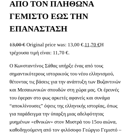
ΑΠΟ ΤΟΝ ΠΛΗΘΩΝΑ
ΓΕΜΙΣΤΟ ΕΩΣ ΤΗΝ
ΕΠΑΝΑΣΤΑΣΗ
13,00
€
Original price was: 13,00 €.
11,70
€
Η
τρέχουσα τιμή είναι: 11,70 €.
Ο Κωνσταντίνος Σάθας υπήρξε ένας από τους
σημαντικότερους ιστορικούς του νέου ελληνισμού,
θέτοντας τις βάσεις για την ανάπτυξη των Βυζαντινών
και Μεσαιωνικών σπουδών στη χώρα μας. Οι έρευνές
του έφεραν στο φως αρκετές αφανείς και συνάμα
“αποκλίνουσες” όψεις της ελληνικής ιστορίας, όπως
για παράδειγμα την ύπαρξη μιας αδελφότητας
μυημένων «εθνικών» στον Μυστρά του 15ου αιώνα,
καθοδηγούμενη από τον φιλόσοφο Γεώργιο Γεμιστό –