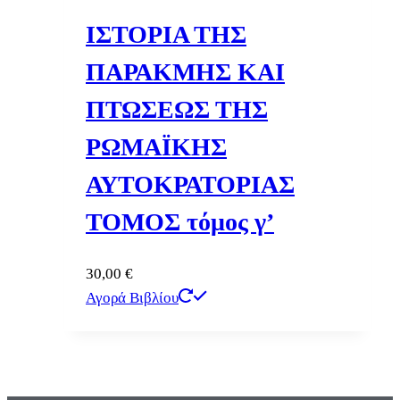
ΙΣΤΟΡΙΑ ΤΗΣ
ΠΑΡΑΚΜΗΣ ΚΑΙ
ΠΤΩΣΕΩΣ ΤΗΣ
ΡΩΜΑΪΚΗΣ
ΑΥΤΟΚΡΑΤΟΡΙΑΣ
ΤΟΜΟΣ τόμος γ’
30,00
€
Αγορά Βιβλίου