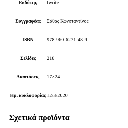
Εκδότης
Iwrite
Συγγραφέας
Σάθας Κωνσταντίνος
ISBN
978-960-6271-48-9
Σελίδες
218
Διαστάσεις
17×24
Ημ. κυκλοφορίας
12/3/2020
Σχετικά προϊόντα