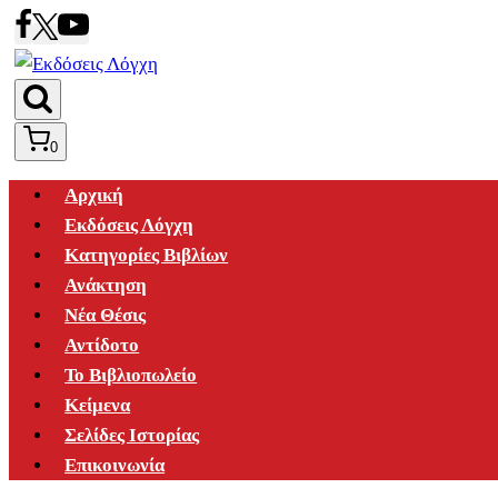
Skip
to
content
0
Αρχική
Εκδόσεις Λόγχη
Κατηγορίες Βιβλίων
Ανάκτηση
Νέα Θέσις
Αντίδοτο
Το Βιβλιοπωλείο
Κείμενα
Σελίδες Ιστορίας
Επικοινωνία