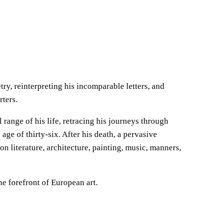
ry, reinterpreting his incomparable letters, and
rters.
range of his life, retracing his journeys through
age of thirty-six. After his death, a pervasive
n literature, architecture, painting, music, manners,
he forefront of European art.