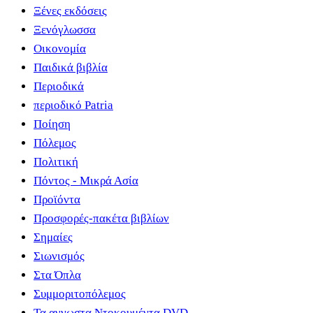
Ξένες εκδόσεις
Ξενόγλωσσα
Οικονομία
Παιδικά βιβλία
Περιοδικά
περιοδικό Patria
Ποίηση
Πόλεμος
Πολιτική
Πόντος - Μικρά Ασία
Προϊόντα
Προσφορές-πακέτα βιβλίων
Σημαίες
Σιωνισμός
Στα Όπλα
Συμμοριτοπόλεμος
Τα αγνωστα Ντοκουμέντα DVD