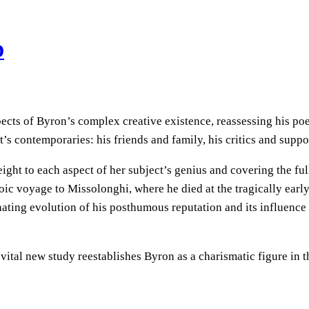
D
cts of Byron’s complex creative existence, reassessing his poet
’s contemporaries: his friends and family, his critics and suppo
t to each aspect of her subject’s genius and covering the full 
ic voyage to Missolonghi, where he died at the tragically early 
ting evolution of his posthumous reputation and its influence o
 vital new study reestablishes Byron as a charismatic figure in t