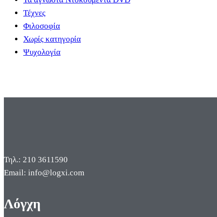
Τέχνες
Φιλοσοφία
Χωρίς κατηγορία
Ψυχολογία
Τηλ.: 210 3611590
Email: info@logxi.com
Λόγχη