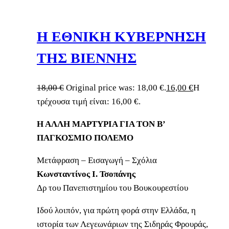
Η ΕΘΝΙΚΗ ΚΥΒΕΡΝΗΣΗ
ΤΗΣ ΒΙΕΝΝΗΣ
18,00
€
Original price was: 18,00 €.
16,00
€
Η
τρέχουσα τιμή είναι: 16,00 €.
Η ΑΛΛΗ ΜΑΡΤΥΡΙΑ ΓΙΑ ΤΟΝ Β’
ΠΑΓΚΟΣΜΙΟ ΠΟΛΕΜΟ
Μετάφραση – Εισαγωγή – Σχόλια
Κωνσταντίνος Ι. Τσοπάνης
Δρ του Πανεπιστημίου του Βουκουρεστίου
Ιδού λοιπόν, για πρώτη φορά στην Ελλάδα, η
ιστορία των Λεγεωνάριων της Σιδηράς Φρουράς,