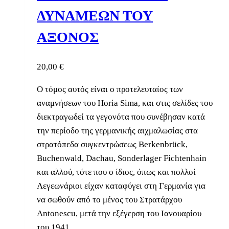
ΔΥΝΑΜΕΩΝ ΤΟΥ
AΞΟΝΟΣ
20,00
€
Ο τόμος αυτός είναι ο προτελευταίος των
αναμνήσεων του Horia Sima, και στις σελίδες του
διεκτραγωδεί τα γεγονότα που συνέβησαν κατά
την περίοδο της γερμανικής αιχμαλωσίας στα
στρατόπεδα συγκεντρώσεως Berkenbrück,
Buchenwald, Dachau, Sonderlager Fichtenhain
και αλλού, τότε που ο ίδιος, όπως και πολλοί
Λεγεωνάριοι είχαν καταφύγει στη Γερμανία για
να σωθούν από το μένος του Στρατάρχου
Antonescu, μετά την εξέγερση του Ιανουαρίου
του 1941.