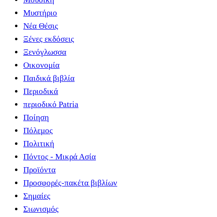
Μυστήριο
Νέα Θέσις
Ξένες εκδόσεις
Ξενόγλωσσα
Οικονομία
Παιδικά βιβλία
Περιοδικά
περιοδικό Patria
Ποίηση
Πόλεμος
Πολιτική
Πόντος - Μικρά Ασία
Προϊόντα
Προσφορές-πακέτα βιβλίων
Σημαίες
Σιωνισμός