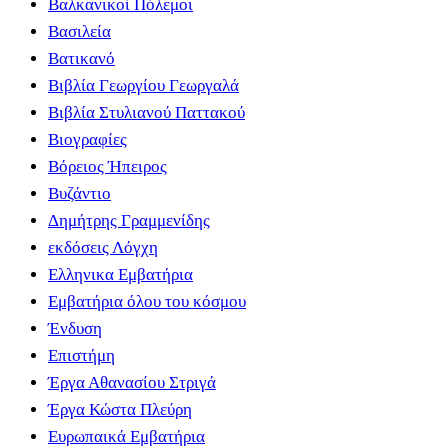
Βαλκανικοί Πόλεμοι
Βασιλεία
Βατικανό
Βιβλία Γεωργίου Γεωργαλά
Βιβλία Στυλιανού Παττακού
Βιογραφίες
Βόρειος Ήπειρος
Βυζάντιο
Δημήτρης Γραμμενίδης
εκδόσεις Λόγχη
Ελληνικα Εμβατήρια
Εμβατήρια όλου του κόσμου
Ένδυση
Επιστήμη
Έργα Αθανασίου Στριγά
Έργα Κώστα Πλεύρη
Ευρωπαικά Εμβατήρια