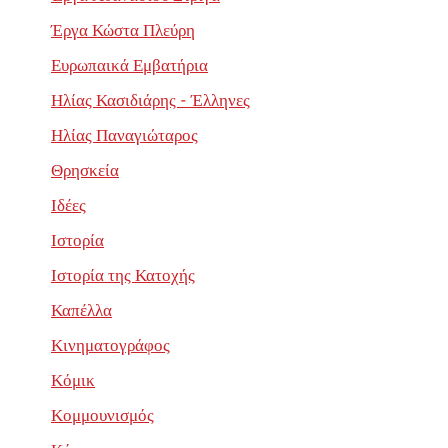
Έργα Κώστα Πλεύρη
Ευρωπαικά Εμβατήρια
Ηλίας Κασιδιάρης - Έλληνες
Ηλίας Παναγιώταρος
Θρησκεία
Ιδέες
Ιστορία
Ιστορία της Κατοχής
Καπέλλα
Κινηματογράφος
Κόμικ
Κομμουνισμός