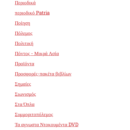
Περιοδικά
περιοδικό Patria
Ποίηση
Πόλεμος
Πολιτική
Πόντος - Μικρά Ασία
Προϊόντα
Προσφορές-πακέτα βιβλίων
Σημαίες
Σιωνισμός
Στα Όπλα
Συμμοριτοπόλεμος
Τα αγνωστα Ντοκουμέντα DVD