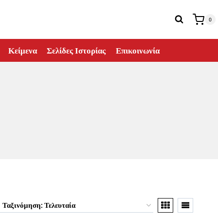
0
Κείμενα
Σελίδες Ιστορίας
Επικοινωνία