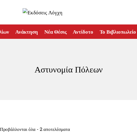
λίων
Ανάκτηση
Νέα Θέσις
Αντίδοτο
Το Βιβλιοπωλείο
Αστυνομία Πόλεων
Sorted
Προβάλλονται όλα - 2 αποτελέσματα