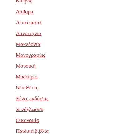
Κύπρος
Λάβαρο
Λευκώματα
Λογοτεχνία
Μακεδονία
Μονογραφίες
Μουσική
Μυστήριο
Νέα Θέσις
Ξένες εκδόσεις
Ξενόγλωσσα
Οικονομία
Παιδικά βιβλία