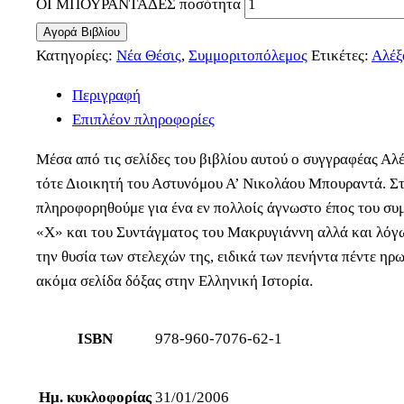
ΟΙ ΜΠΟΥΡΑΝΤΑΔΕΣ ποσότητα
Αγορά Βιβλίου
Κατηγορίες:
Νέα Θέσις
,
Συμμοριτοπόλεμος
Ετικέτες:
Αλέξ
Περιγραφή
Επιπλέον πληροφορίες
Μέσα από τις σελίδες του βιβλίου αυτού ο συγγραφέας Αλ
τότε Διοικητή του Αστυνόμου Α’ Νικολάου Μπουραντά. Στο
πληροφορηθούμε για ένα εν πολλοίς άγνωστο έπος του συ
«Χ» και του Συντάγματος του Μακρυγιάννη αλλά και λόγω
την θυσία των στελεχών της, ειδικά των πενήντα πέντε η
ακόμα σελίδα δόξας στην Ελληνική Ιστορία.
ISBN
978-960-7076-62-1
Ημ. κυκλοφορίας
31/01/2006