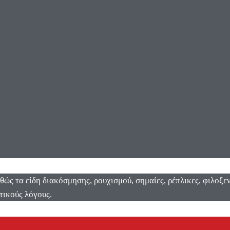
αθώς τα είδη διακόσμησης, ρουχισμού, σημαίες, ρέπλικες, φιλοξ
τικούς λόγους.