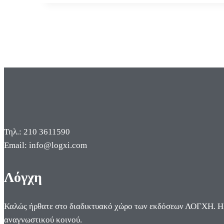
Τηλ.: 210 3611590
Email: info@logxi.com
Λόγχη
Καλώς ήρθατε στο διαδικτυακό χώρο των εκδόσεων ΛΟΓΧΗ. Η π
αναγνωστικού κοινού.