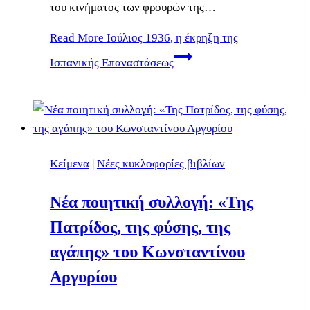
του κινήματος των φρουρών της…
Read More
Ιούλιος 1936, η έκρηξη της
Ισπανικής Επαναστάσεως
Κείμενα
|
Νέες κυκλοφορίες βιβλίων
Νέα ποιητική συλλογή: «Της
Πατρίδος, της φύσης, της
αγάπης» του Κωνσταντίνου
Αργυρίου