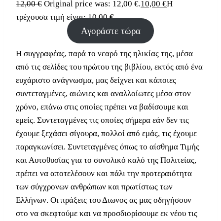
12,00
€
Original price was: 12,00 €.
10,00
€
Η
τρέχουσα τιμή είναι: 10,00 €.
Αγοράστε τώρα
Η συγγραφέας, παρά το νεαρό της ηλικίας της, μέσα
από τις σελίδες του πρώτου της βιβλίου, εκτός από ένα
ευχάριστο ανάγνωσμα, μας δείχνει και κάποιες
συντεταγμένες, αιώνιες και αναλλοίωτες μέσα στον
χρόνο, επάνω στις οποίες πρέπει να βαδίσουμε και
εμείς. Συντεταγμένες τις οποίες σήμερα εάν δεν τις
έχουμε ξεχάσει σίγουρα, πολλοί από εμάς, τις έχουμε
παραγκωνίσει. Συντεταγμένες όπως το αίσθημα Τιμής
και Αυτοθυσίας για το συνολικό καλό της Πολιτείας,
πρέπει να αποτελέσουν και πάλι την προτεραιότητα
των σύγχρονων ανθρώπων και πρωτίστως των
Ελλήνων. Οι πράξεις του Διωνος ας μας οδηγήσουν
στο να σκεφτούμε και να προσδιορίσουμε εκ νέου τις