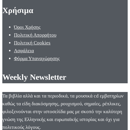
Χρήσιμα
Όροι Χρήσης
Πολιτική Απορρήτου
Πολιτική Cookies
Ασφάλεια
Φόρμα Υπαναχώρησης
Weekly Newsletter
Τα βιβλία αλλά και τα περιοδικά, τα μουσικά cd εμβατηρίων
καθώς τα είδη διακόσμησης, ρουχισμού, σημαίες, ρέπλικες,
φιλοξενούνται στην ιστοσελίδα μας με σκοπό την καλύτερη
γνώση της Ελληνικής και ευρωπαϊκής ιστορίας και όχι για
πολιτικούς λόγους.