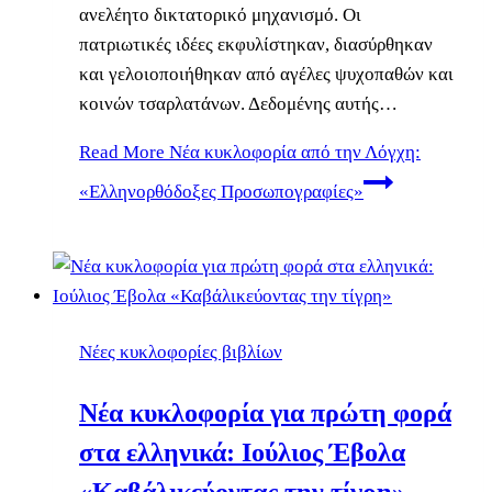
ανελέητο δικτατορικό μηχανισμό. Οι
πατριωτικές ιδέες εκφυλίστηκαν, διασύρθηκαν
και γελοιοποιήθηκαν από αγέλες ψυχοπαθών και
κοινών τσαρλατάνων. Δεδομένης αυτής…
Read More
Νέα κυκλοφορία από την Λόγχη:
«Ελληνορθόδοξες Προσωπογραφίες»
Νέες κυκλοφορίες βιβλίων
Νέα κυκλοφορία για πρώτη φορά
στα ελληνικά: Ιούλιος Έβολα
«Καβάλικεύοντας την τίγρη»