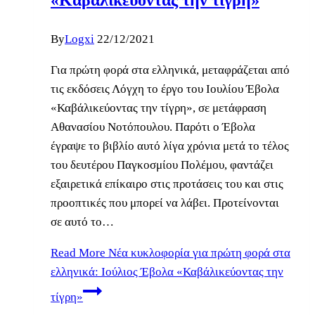
By
Logxi
22/12/2021
Για πρώτη φορά στα ελληνικά, μεταφράζεται από
τις εκδόσεις Λόγχη το έργο του Ιουλίου Έβολα
«Καβάλικεύοντας την τίγρη», σε μετάφραση
Αθανασίου Νοτόπουλου. Παρότι ο Έβολα
έγραψε το βιβλίο αυτό λίγα χρόνια μετά το τέλος
του δευτέρου Παγκοσμίου Πολέμου, φαντάζει
εξαιρετικά επίκαιρο στις προτάσεις του και στις
προοπτικές που μπορεί να λάβει. Προτείνονται
σε αυτό το…
Read More
Νέα κυκλοφορία για πρώτη φορά στα
ελληνικά: Ιούλιος Έβολα «Καβάλικεύοντας την
τίγρη»