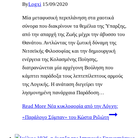
By
Logxi
15/09/2020
Μία μεταφυσική περιπλάνηση στα χαοτικά
σύνορα που διακρίνουν τα θεμέλια της Ύπαρξης,
από την απαρχή της Ζωής μέχρι την άβυσσο του
Θανάτου. Αντλώντας την ζωτική δύναμη της
Νιτσεϊκής Φιλοσοφίας και την δημιουργική
ενέργεια της Κολασμένης Ποίησης,
διατρανώνεται μία αρχέγονη Βούληση που
κάμπτει παράδοξα τους λεπτεπίλεπτους αρμούς
της Λογικής. Η ανάταση διεγείρει την
λησμονημένη πανάρχαια Παράδοση…
Read More
Νέα κυκλοφορία από την Λόγχη:
«Παράλογο Σύμπαν» του Κώστα Ριζιώτη