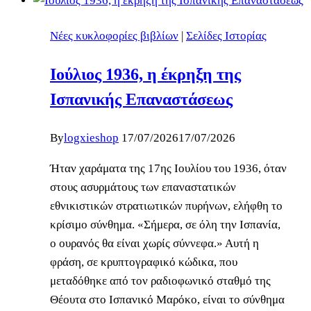
Νέες κυκλοφορίες βιβλίων
|
Σελίδες Ιστορίας
Ιούλιος 1936, η έκρηξη της
Ισπανικής Επαναστάσεως
By
logxieshop
17/07/2026
17/07/2026
Ήταν χαράματα της 17ης Ιουλίου του 1936, όταν
στους ασυρμάτους των επαναστατικών
εθνικιστικών στρατιωτικών πυρήνων, ελήφθη το
κρίσιμο σύνθημα. «Σήμερα, σε όλη την Ισπανία,
ο ουρανός θα είναι χωρίς σύννεφα.» Αυτή η
φράση, σε κρυπτογραφικό κώδικα, που
μεταδόθηκε από τον ραδιοφωνικό σταθμό της
Θέουτα στο Ισπανικό Μαρόκο, είναι το σύνθημα