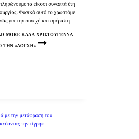
πληρώνουμε τα είκοσι συναπτά έτη
τουργίας. Φυσικά αυτό το χρωστάμε
εσάς για την συνεχή και αμέριστη…
AD MORE
ΚΑΛΆ ΧΡΙΣΤΟΎΓΕΝΝΑ
Ό ΤΗΝ «ΛΌΓΧΗ»