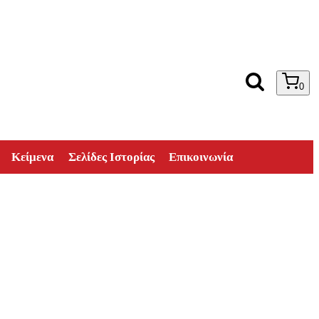
0
Κείμενα
Σελίδες Ιστορίας
Επικοινωνία