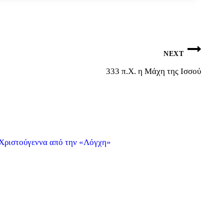
NEXT
333 π.Χ. η Μάχη της Ισσού