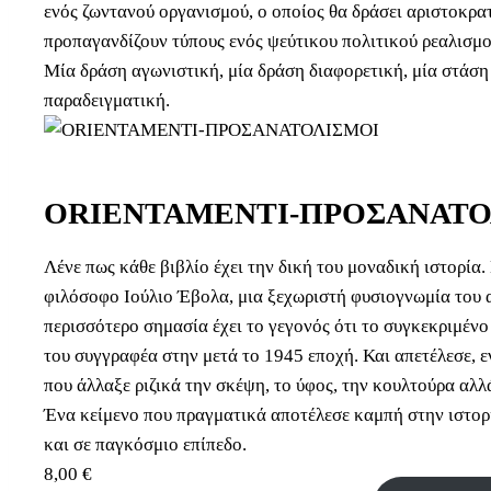
ενός ζωντανού οργανισμού, ο οποίος θα δράσει αριστοκρα
προπαγανδίζουν τύπους ενός ψεύτικου πολιτικού ρεαλισμο
Μία δράση αγωνιστική, μία δράση διαφορετική, μία στάση
παραδειγματική.
ORIENTAMENTI-ΠΡΟΣΑΝΑΤΟ
Λένε πως κάθε βιβλίο έχει την δική του μοναδική ιστορία
φιλόσοφο Ιούλιο Έβολα, μια ξεχωριστή φυσιογνωμία του 
περισσότερο σημασία έχει το γεγονός ότι το συγκεκριμέν
του συγγραφέα στην μετά το 1945 εποχή. Και απετέλεσε, ε
που άλλαξε ριζικά την σκέψη, το ύφος, την κουλτούρα αλλ
Ένα κείμενο που πραγματικά αποτέλεσε καμπή στην ιστορί
και σε παγκόσμιο επίπεδο.
8,00
€