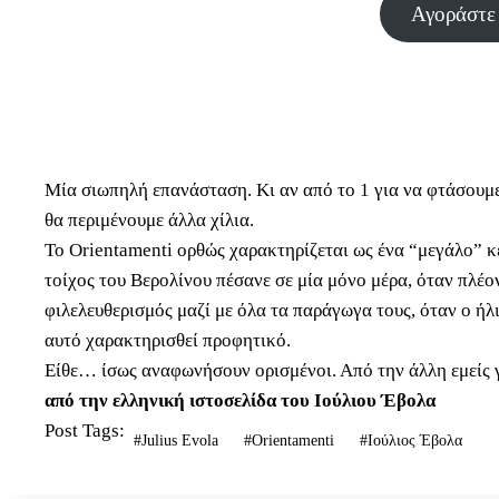
Αγοράστε
Μία σιωπηλή επανάσταση. Κι αν από το 1 για να φτάσουμε 
θα περιμένουμε άλλα χίλια.
To Orientamenti ορθώς χαρακτηρίζεται ως ένα “μεγάλο” κ
τοίχος του Βερολίνου πέσανε σε μία μόνο μέρα, όταν πλέο
φιλελευθερισμός μαζί με όλα τα παράγωγα τους, όταν ο ήλι
αυτό χαρακτηρισθεί προφητικό.
Είθε… ίσως αναφωνήσουν ορισμένοι. Από την άλλη εμείς γν
από την ελληνική ιστοσελίδα του Ιούλιου Έβολα
Post Tags:
#
Julius Evola
#
Orientamenti
#
Ιούλιος Έβολα