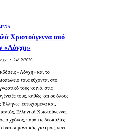
ΜΕΝΑ
λά Χριστούγεννα από
ν «Λόγχη»
ogxi
24/12/2020
εκδόσεις «Λόγχη» και το
λιοπωλείο τους εύχονται στο
γνωστικό τους κοινό, στις
ογένειές τους, καθώς και σε όλους
ς Έλληνες, ευτυχισμένα και,
παντός, Ελληνικά Χριστούγεννα.
ός ο χρόνος, παρά τις δυσκολίες
 είναι σημαντικός για εμάς, γιατί