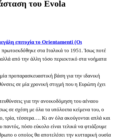
άσταση του Evola
εγάλη επιτυχία το Orientamenti (Oι
ο πρωτοεκδόθηκε στα Ιταλικά το 1951. Ίσως ποτέ
, αλλά από την άλλη τόσο περιεκτικό στα νοήματα
 μία προπαρασκευαστική βάση για την ιδανική
θύνσεις σε μία χρονική στιγμή που η Ευρώπη έχει
κατευθύνσεις για την ανοικοδόμηση του αέναου
ως σε σχέση με όλα τα υπόλοιπα κείμενα του, ο
ο, τρία, τέσσερα…. Κι αν όλα ακούγονται απλά και
υ παντός, πόσο εύκολο είναι τελικά να φτιάξουμε
ρωπο ο οποίος θα αποτελέσει την κυτταρική ουσία