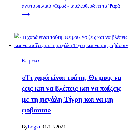
αντιτορπιλικό «Ιέραξ» απελευθερώνει τα Ψαρά
Κείμενα
«Τι χαρά είναι τούτη, Θε μου, να
ζεις και να βλέπεις και να παίζεις
με τη μεγάλη Τίγρη και να μη
φοβάσαι»
By
Logxi
31/12/2021