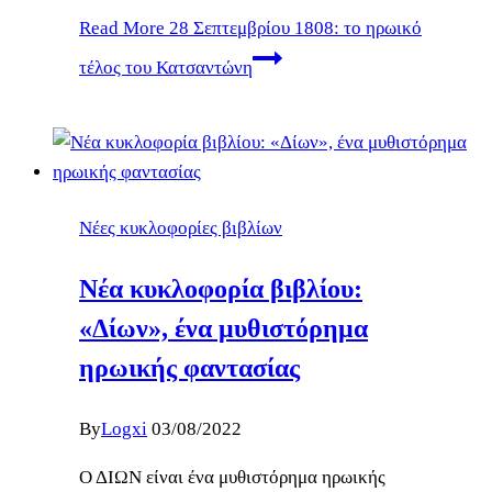
Read More
28 Σεπτεμβρίου 1808: το ηρωικό
τέλος του Κατσαντώνη
Νέες κυκλοφορίες βιβλίων
Νέα κυκλοφορία βιβλίου:
«Δίων», ένα μυθιστόρημα
ηρωικής φαντασίας
By
Logxi
03/08/2022
Ο ΔΙΩΝ είναι ένα μυθιστόρημα ηρωικής