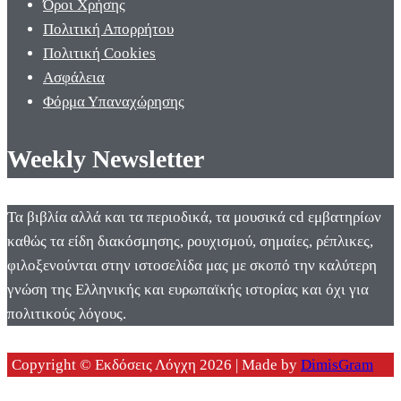
Όροι Χρήσης
Πολιτική Απορρήτου
Πολιτική Cookies
Ασφάλεια
Φόρμα Υπαναχώρησης
Weekly Newsletter
Τα βιβλία αλλά και τα περιοδικά, τα μουσικά cd εμβατηρίων
καθώς τα είδη διακόσμησης, ρουχισμού, σημαίες, ρέπλικες,
φιλοξενούνται στην ιστοσελίδα μας με σκοπό την καλύτερη
γνώση της Ελληνικής και ευρωπαϊκής ιστορίας και όχι για
πολιτικούς λόγους.
Copyright © Εκδόσεις Λόγχη 2026 | Made by
DimisGram