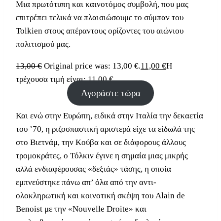
Μια πρωτότυπη και καινοτόμος συμβολή, που μας
επιτρέπει τελικά να πλαισιώσουμε το σύμπαν του
Tolkien στους απέραντους ορίζοντες του αιώνιου
πολιτισμού μας.
13,00
€
Original price was: 13,00 €.
11,00
€
Η
τρέχουσα τιμή είναι: 11,00 €.
Αγοράστε τώρα
Και ενώ στην Ευρώπη, ειδικά στην Ιταλία την δεκαετία
του ’70, η ριζοσπαστική αριστερά είχε τα είδωλά της
στο Βιετνάμ, την Κούβα και σε διάφορους άλλους
τρομοκράτες, ο Τόλκιν έγινε η σημαία μιας μικρής
αλλά ενδιαφέρουσας «δεξιάς» τάσης, η οποία
εμπνεύστηκε πάνω απ’ όλα από την αντι-
ολοκληρωτική και κοινοτική σκέψη του Alain de
Benoist με την «Nouvelle Droite» και