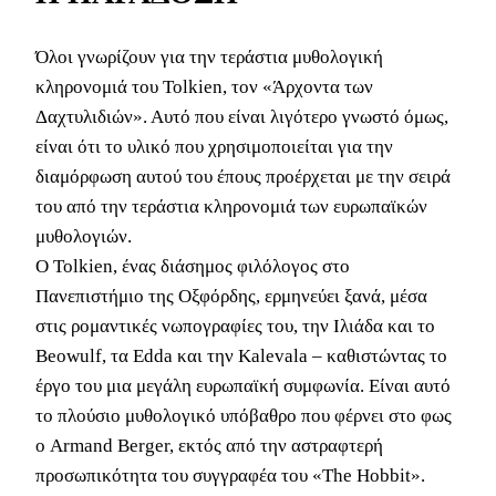
Όλοι γνωρίζουν για την τεράστια μυθολογική
κληρονομιά του Tolkien, τον «Άρχοντα των
Δαχτυλιδιών». Αυτό που είναι λιγότερο γνωστό όμως,
είναι ότι το υλικό που χρησιμοποιείται για την
διαμόρφωση αυτού του έπους προέρχεται με την σειρά
του από την τεράστια κληρονομιά των ευρωπαϊκών
μυθολογιών.
Ο Tolkien, ένας διάσημος φιλόλογος στο
Πανεπιστήμιο της Οξφόρδης, ερμηνεύει ξανά, μέσα
στις ρομαντικές νωπογραφίες του, την Ιλιάδα και το
Beowulf, τα Edda και την Kalevala – καθιστώντας το
έργο του μια μεγάλη ευρωπαϊκή συμφωνία. Είναι αυτό
το πλούσιο μυθολογικό υπόβαθρο που φέρνει στο φως
ο Armand Berger, εκτός από την αστραφτερή
προσωπικότητα του συγγραφέα του «The Hobbit».