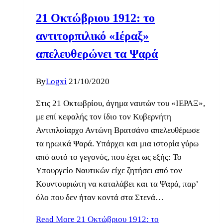
21 Οκτώβριου 1912: το
αντιτορπιλικό «Ιέραξ»
απελευθερώνει τα Ψαρά
By
Logxi
21/10/2020
Στις 21 Οκτωβρίου, άγημα ναυτών του «ΙΕΡΑΞ»,
με επί κεφαλής τον ίδιο τον Κυβερνήτη
Αντιπλοίαρχο Αντώνη Βρατσάνο απελευθέρωσε
τα ηρωικά Ψαρά. Υπάρχει και μια ιστορία γύρω
από αυτό το γεγονός, που έχει ως εξής: Το
Υπουργείο Ναυτικών είχε ζητήσει από τον
Κουντουριώτη να καταλάβει και τα Ψαρά, παρ’
όλο που δεν ήταν κοντά στα Στενά…
Read More
21 Οκτώβριου 1912: το