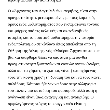
ιερότητας από την πολιτική ζωή.
Ο «Άρχοντας των Δαχτυλιδιών» ακριβώς, είναι στην
πραγματικότητα, μεταφρασμένος με τους λαμπρούς
όρους ενός μυθιστορήματος που ενσωματώνει τόνους
και φόρμες από τις κελτικές και σκανδιναβικές
ιστορίες και το ιπποτικό μυθιστόρημα, την ιστορία
ενός πολιτισμού σε κίνδυνο όπως απειλείται από τη
Θέληση της Δύναμης ενός «Μαύρου Άρχοντα» που με
βία και διαφθορά θέλει να υποτάξει μια σύνθετη
πραγματικότητα ζωντανών και ευφυών όντων (άνδρες,
αλλά και τα χόμπιτ, τα ξωτικά, νάνοι) υποσχόμενος
τους την κοινή χρήση τη δύναμή του και να τους κάνει
σκλάβους. Κάποιοι ήθελαν να δουν στην αλληγορία
του Τόλκιν μια καταδίκη του φασισμού, αλλά αυτή η
ανάγνωση είναι ίσως αναγωγική και ανακριβής. Ο
αμφιλεγόμενος στόχος του συγγραφέα είναι η