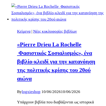
Κείμενα
|
Νέες κυκλοφορίες βιβλίων
«Pierre Drieu La Rochelle
Φασιστικός Σοσιαλισμός», ένα
βιβλίο-κλειδί για την κατανόηση
της πολιτικής κρίσης του 20ού
αιώνα
By
logxieshop
10/06/2026
10/06/2026
Υπάρχουν βιβλία που διαβάζονται ως ιστορικά