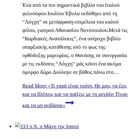
Ένα από τα πιο σημαντικά βιβλία του Ιταλού
φιλοσόφου Ιουλίου Έβολα εκδόθηκε από τη
“Λόγχη” σε μετάφραση-επιμέλεια του καλού
φίλου, γιατρού Αθανασίου Νοτόπουλου.Μετά τις
“Καρδιακές Αναπάλσεις”, ένα υπέροχο βιβλίο
υπαρξιακής κατάθεσης υπό το φως της
ορθόδοξης μαρτυρίας, ο Θανάσης σε συνεργασία
με τις εκδόσεις “Λόγχη” μάς κάνει ένα ακόμα
όμορφο δώρο.Δούλεψε σε βάθος πάνω στο…
Read More
«Τι χαρά είναι τούτη, Θε μου, να ζεις
και να βλέπεις και να παίζεις με τη μεγάλη Τίγρη
και να μη φοβάσαι»