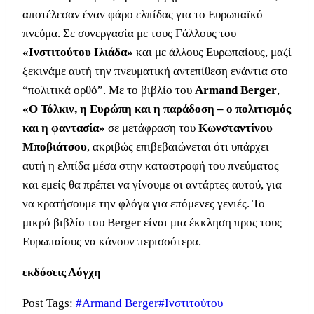
αποτέλεσαν έναν φάρο ελπίδας για το Ευρωπαϊκό
πνεύμα. Σε συνεργασία με τους Γάλλους του
«Ινστιτούτου Ιλιάδα»
και με άλλους Ευρωπαίους, μαζί
ξεκινάμε αυτή την πνευματική αντεπίθεση ενάντια στο
“πολιτικά ορθό”. Με το βιβλίο του
Armand Berger
,
«O Τόλκιν, η Ευρώπη και η παράδοση – ο πολιτισμός
και η φαντασία»
σε μετάφραση του
Κωνσταντίνου
Μποβιάτσου
, ακριβώς επιβεβαιώνεται ότι υπάρχει
αυτή η ελπίδα μέσα στην καταστροφή του πνεύματος
και εμείς θα πρέπει να γίνουμε οι αντάρτες αυτού, για
να κρατήσουμε την φλόγα για επόμενες γενιές. Το
μικρό βιβλίο του Berger είναι μια έκκληση προς τους
Ευρωπαίους να κάνουν περισσότερα.
εκδόσεις Λόγχη
Post Tags:
#
Armand Berger
#
Ινστιτούτου