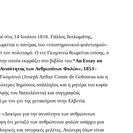
έ στις 14 Ιουλίου 1816. Γάλλος διπλωμάτης,
ωρείται ο πατέρας του «επιστημονικού φυλετισμού».
ί τον πολιτισμό. Ο ντε Γκομπινώ θεωρείται επίσης, ο
την οποία εκφράζει στο βιβλίο του
“An Essay on
ης Ανισότητας των Ανθρωπίνων Φυλών», 1853–
 Γκομπινώ (Joseph Arthur Comte de Gobineau και η
νώτερος δημόσιος υπάλληλος και η μητέρα του κυρία
ελφής του Ναπολέοντα) και συγγραφέας
με τον γιο της μετακόμισε στην Ελβετία.
ο «Δοκίμιο για την ανισότητα των ανθρώπινων
οψη ότι μεταξύ των ανθρώπινων φυλών υπάρχει μια
λογικές και ιστορικές μελέτες. Ανώτερη όλων είναι