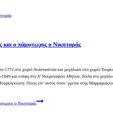
ς και ο πάμφτωχος ο Νικηταράς
 1772 στο χωριό Αναστασίτσα και μεγάλωσε στο χωριό Τουρκ
 1849 και ετάφη στο Α’ Νεκροταφείο Αθηνών, δίπλα στο μεγάλο
ουρκλεκιώτη: Ποιος είν’ αυτός όπου ’ρχεται στης Μαρμαριάςτ
μφτωχος ο Νικηταράς