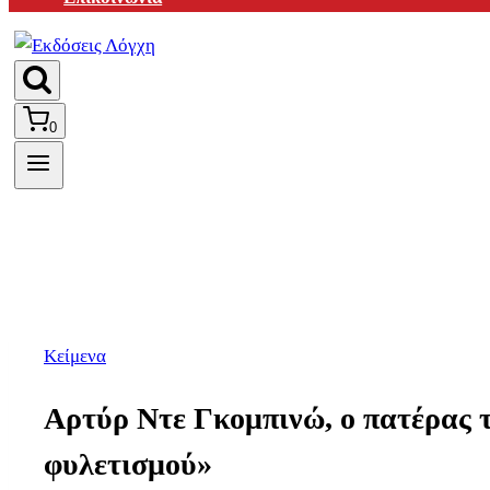
0
Κείμενα
Αρτύρ Ντε Γκομπινώ, ο πατέρας 
φυλετισμού»