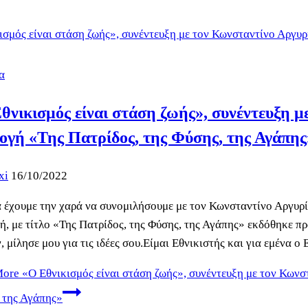
α
θνικισμός είναι στάση ζωής», συνέντευξη μ
ογή «Της Πατρίδος, της Φύσης, της Αγάπης
xi
16/10/2022
 έχουμε την χαρά να συνομιλήσουμε με τον Κωνσταντίνο Αργυρί
ή, με τίτλο «Της Πατρίδος, της Φύσης, της Αγάπης» εκδόθηκε π
, μίλησε μου για τις ιδέες σου.Είμαι Εθνικιστής και για εμένα 
More
«Ο Εθνικισμός είναι στάση ζωής», συνέντευξη με τον Κωνστ
 της Αγάπης»