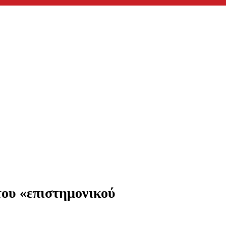
του «επιστημονικού