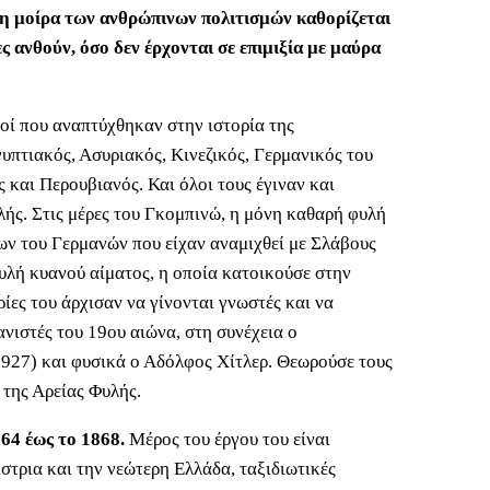
 η μοίρα των ανθρώπινων πολιτισμών καθορίζεται
ς ανθούν, όσο δεν έρχονται σε επιμιξία με μαύρα
μοί που αναπτύχθηκαν στην ιστορία της
υπτιακός, Ασυριακός, Κινεζικός, Γερμανικός του
 και Περουβιανός. Και όλοι τους έγιναν και
ής. Στις μέρες του Γκομπινώ, η μόνη καθαρή φυλή
ων του Γερμανών που είχαν αναμιχθεί με Σλάβους
φυλή κυανού αίματος, η οποία κατοικούσε στην
ρίες του άρχισαν να γίνονται γνωστές και να
νιστές του 19ου αιώνα, στη συνέχεια ο
927) και φυσικά ο Αδόλφος Χίτλερ. Θεωρούσε τους
της Αρείας Φυλής.
64 έως το 1868.
Μέρος του έργου του είναι
στρια και την νεώτερη Ελλάδα, ταξιδιωτικές