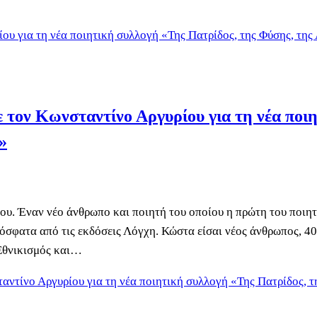
ε τον Κωνσταντίνο Αργυρίου για τη νέα ποι
»
ου. Έναν νέο άνθρωπο και ποιητή του οποίου η πρώτη του ποιη
ρόσφατα από τις εκδόσεις Λόγχη. Κώστα είσαι νέος άνθρωπος, 40
ο Εθνικισμός και…
αντίνο Αργυρίου για τη νέα ποιητική συλλογή «Της Πατρίδος, τ