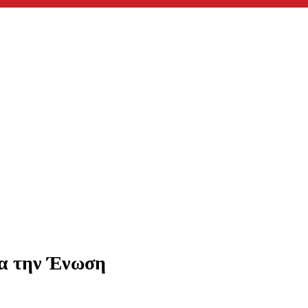
ια την Ένωση