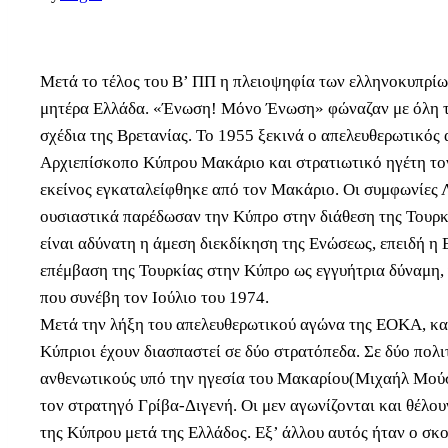
Μετά το τέλος του Β’ ΠΠ η πλειοψηφία των ελληνοκυπρίω
μητέρα Ελλάδα. «Ένωση! Μόνο Ένωση» φώναζαν με όλη τη
σχέδια της Βρετανίας. Το 1955 ξεκινά ο απελευθερωτικός
Αρχιεπίσκοπο Κύπρου Μακάριο και στρατιωτικό ηγέτη τον
εκείνος εγκαταλείφθηκε από τον Μακάριο. Οι συμφωνίες Λο
ουσιαστικά παρέδωσαν την Κύπρο στην διάθεση της Τουρκ
είναι αδύνατη η άμεση διεκδίκηση της Ενώσεως, επειδή η 
επέμβαση της Τουρκίας στην Κύπρο ως εγγυήτρια δύναμη, 
που συνέβη τον Ιούλιο του 1974.
Μετά την λήξη του απελευθερωτικού αγώνα της ΕΟΚΑ, και 
Κύπριοι έχουν διασπαστεί σε δύο στρατόπεδα. Σε δύο πολι
ανθενωτικούς υπό την ηγεσία του Μακαρίου(Μιχαήλ Μούσκ
τον στρατηγό Γρίβα-Διγενή. Οι μεν αγωνίζονται και θέλο
της Κύπρου μετά της Ελλάδος. Εξ’ άλλου αυτός ήταν ο σ