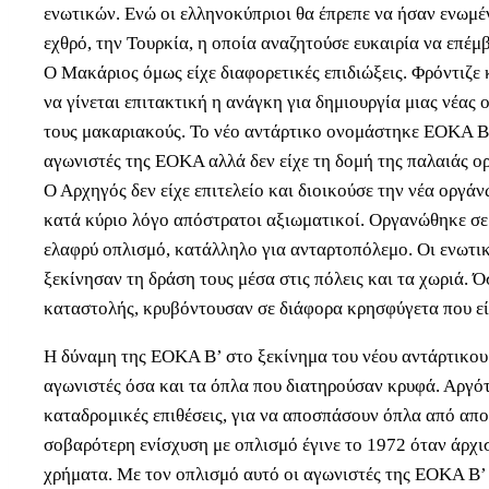
ενωτικών. Ενώ οι ελληνοκύπριοι θα έπρεπε να ήσαν ενωμέ
εχθρό, την Τουρκία, η οποία αναζητούσε ευκαιρία να επέμβε
Ο Μακάριος όμως είχε διαφορετικές επιδιώξεις. Φρόντιζε 
να γίνεται επιτακτική η ανάγκη για δημιουργία μιας νέα
τους μακαριακούς. Το νέο αντάρτικο ονομάστηκε ΕΟΚΑ Β’
αγωνιστές της ΕΟΚΑ αλλά δεν είχε τη δομή της παλαιάς 
Ο Αρχηγός δεν είχε επιτελείο και διοικούσε την νέα οργά
κατά κύριο λόγο απόστρατοι αξιωματικοί. Οργανώθηκε σε
ελαφρύ οπλισμό, κατάλληλο για ανταρτοπόλεμο. Οι ενωτι
ξεκίνησαν τη δράση τους μέσα στις πόλεις και τα χωριά. Ό
καταστολής, κρυβόντουσαν σε διάφορα κρησφύγετα που είχ
Η δύναμη της ΕΟΚΑ Β’ στο ξεκίνημα του νέου αντάρτικου 
αγωνιστές όσα και τα όπλα που διατηρούσαν κρυφά. Αργότ
καταδρομικές επιθέσεις, για να αποσπάσουν όπλα από απο
σοβαρότερη ενίσχυση με οπλισμό έγινε το 1972 όταν άρχισ
χρήματα. Με τον οπλισμό αυτό οι αγωνιστές της ΕΟΚΑ Β’