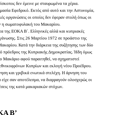
ίσκοπος δεν έμεινε με σταυρωμένα τα χέρια.
μασία Εφεδρικό. Εκτός από αυτό και την Αστυνομία,
ές οργανώσεις οι οποίες δεν έφεραν στολή όπως οι
αν η σωματοφυλακή του Μακαρίου.
τα της ΕΟΚΑ Β΄. Ελληνικές αλλά και κυπριακές
γάνωσης. Στις 26 Μαρτίου 1972 σε προάστιο της
ακαρίου. Κατά την διάρκεια της συζήτησης των δύο
από πρόεδρος της Κυπριακής Δημοκρατίας. Ήδη όμως
ο Μακάριο αφού παραιτηθεί, να σχηματιστεί
ν εθνικοφρόνων Κυπρίων και εκλογή νέου Προέδρου.
νηση και γριβικά ενωτικά στελέχη. Η άρνηση του
 είχε σαν αποτέλεσμα, να διαρραγούν ολοσχερώς οι
θέσεις της κατά μακαριακών στόχων.
ΚΑ Β’