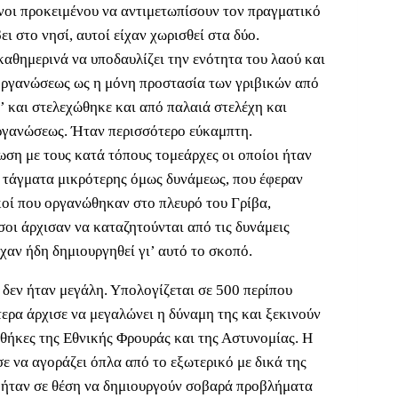
νοι προκειμένου να αντιμετωπίσουν τον πραγματικό
ι στο νησί, αυτοί είχαν χωρισθεί στα δύο.
καθημερινά να υποδαυλίζει την ενότητα του λαού και
ς οργανώσεως ως η μόνη προστασία των γριβικών από
 και στελεχώθηκε και από παλαιά στελέχη και
οργανώσεως. Ήταν περισσότερο εύκαμπτη.
νωση με τους κατά τόπους τομεάρχες οι οποίοι ήταν
 τάγματα μικρότερης όμως δυνάμεως, που έφεραν
κοί που οργανώθηκαν στο πλευρό του Γρίβα,
σοι άρχισαν να καταζητούνται από τις δυνάμεις
αν ήδη δημιουργηθεί γι’ αυτό το σκοπό.
δεν ήταν μεγάλη. Υπολογίζεται σε 500 περίπου
ερα άρχισε να μεγαλώνει η δύναμη της και ξεκινούν
θήκες της Εθνικής Φρουράς και της Αστυνομίας. Η
ε να αγοράζει όπλα από το εξωτερικό με δικά της
 ήταν σε θέση να δημιουργούν σοβαρά προβλήματα