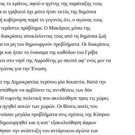
ους το κράτος, αφού ο ηγέτης της παράταξης τους
 οι γριβικοί όχι μόνο ήταν εκτός της δημόσια
κή κυβέρνηση παρά το γεγονός ότι, ο αγώνας τους
η τεράστιο πρόβλημα. Ο Μακάριος μέσω της
 διακρίσεις αποκλείοντας τους από τη δημόσια ζωή
α να μη του δημιουργούν προβλήματα. Οι διακρίσεις
ρι και ήταν το έναυσμα της καθόδου του Γρίβα
ει στο νησί της Αφροδίτης με σκοπό αφ’ ενός μεν να
 αγώνας για την Ένωση.
α της Δημοκρατίας περίπου μία δεκαετία. Κατά την
σπάθησε να αμβλύνει τις αντιθέσεις των δύο
Η ευμενής πολιτική που ακολούθησε προς τις χώρες
 ηγηθεί αυτών των χωρών. Οι θέσεις αυτές του
γούσαν μεγάλα προβλήματα στις σχέσεις της Κύπρου
ν δημιουργηθεί και η κατ’ εξακολούθηση άφρων
θησαν την ανάπτυξη του αντάρτικου αγώνα των