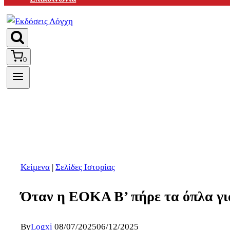
0
Κείμενα
|
Σελίδες Ιστορίας
Όταν η ΕΟΚΑ Β’ πήρε τα όπλα γ
By
Logxi
08/07/2025
06/12/2025