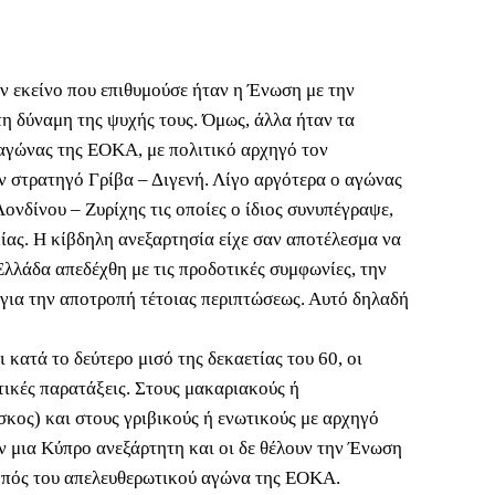
ν εκείνο που επιθυμούσε ήταν η Ένωση με την
 δύναμη της ψυχής τους. Όμως, άλλα ήταν τα
 αγώνας της ΕΟΚΑ, με πολιτικό αρχηγό τον
 στρατηγό Γρίβα – Διγενή. Λίγο αργότερα ο αγώνας
νδίνου – Ζυρίχης τις οποίες ο ίδιος συνυπέγραψε,
ίας. Η κίβδηλη ανεξαρτησία είχε σαν αποτέλεσμα να
Ελλάδα απεδέχθη με τις προδοτικές συμφωνίες, την
για την αποτροπή τέτοιας περιπτώσεως. Αυτό δηλαδή
κατά το δεύτερο μισό της δεκαετίας του 60, οι
τικές παρατάξεις. Στους μακαριακούς ή
ος) και στους γριβικούς ή ενωτικούς με αρχηγό
υν μια Κύπρο ανεξάρτητη και οι δε θέλουν την Ένωση
κοπός του απελευθερωτικού αγώνα της ΕΟΚΑ.