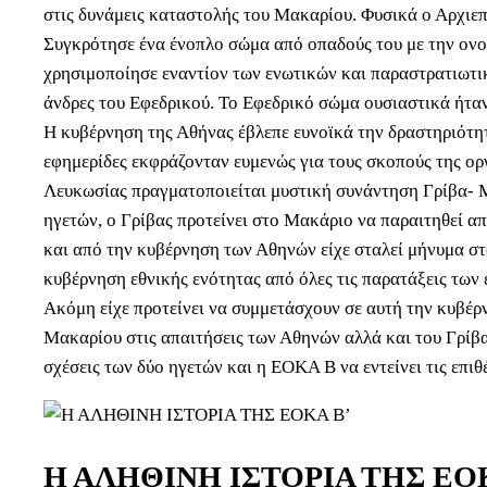
στις δυνάμεις καταστολής του Μακαρίου. Φυσικά ο Αρχιεπ
Συγκρότησε ένα ένοπλο σώμα από οπαδούς του με την ονο
χρησιμοποίησε εναντίον των ενωτικών και παραστρατιωτικ
άνδρες του Εφεδρικού. Το Εφεδρικό σώμα ουσιαστικά ήτ
Η κυβέρνηση της Αθήνας έβλεπε ευνοϊκά την δραστηριότη
εφημερίδες εκφράζονταν ευμενώς για τους σκοπούς της ορ
Λευκωσίας πραγματοποιείται μυστική συνάντηση Γρίβα- Μ
ηγετών, ο Γρίβας προτείνει στο Μακάριο να παραιτηθεί 
και από την κυβέρνηση των Αθηνών είχε σταλεί μήνυμα στ
κυβέρνηση εθνικής ενότητας από όλες τις παρατάξεις τω
Ακόμη είχε προτείνει να συμμετάσχουν σε αυτή την κυβέρ
Μακαρίου στις απαιτήσεις των Αθηνών αλλά και του Γρίβα
σχέσεις των δύο ηγετών και η ΕΟΚΑ Β να εντείνει τις επι
Η ΑΛΗΘΙΝΗ ΙΣΤΟΡΙΑ ΤΗΣ ΕΟ