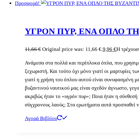
Προσφορά!
ΥΓΡΟΝ ΠΥΡ, ΕΝΑ ΟΠΛΟ Τ
11,66
€
Original price was: 11,66 €.
9,96
€
Η τρέχουσα
Ανάμεσα στα πολλά και περίπλοκα όπλα, που χρησιμο
ξεχωριστή. Και τούτο όχι μόνο γιατί οι μαρτυρίες τ
γιατί η χρήση του όπλου αυτού είναι συνυφασμένη με 
βυζαντινού ναυτικού μας είναι σχεδόν άγνωστο, γεγον
ακριβώς ήταν το «υγρόν πυρ»; Ποια ήταν η σύνθεσή 
σύγχρονους λαούς; Στα ερωτήματα αυτά προσπαθεί ν
Αγορά Βιβλίου