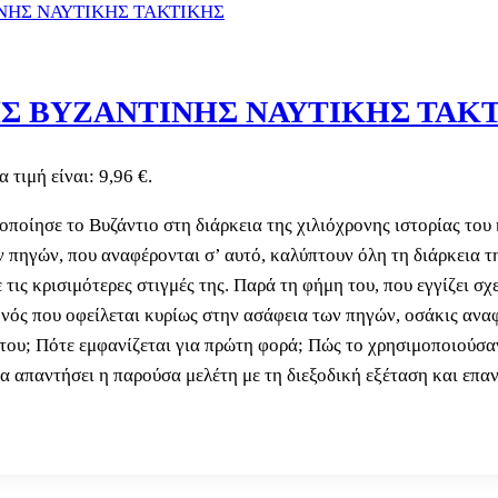
ΗΣ ΒΥΖΑΝΤΙΝΗΣ ΝΑΥΤΙΚΗΣ ΤΑΚ
 τιμή είναι: 9,96 €.
ποίησε το Βυζάντιο στη διάρκεια της χιλιόχρονης ιστορίας του 
ων πηγών, που αναφέρονται σ’ αυτό, καλύπτουν όλη τη διάρκεια τ
τις κρισιμότερες στιγμές της. Παρά τη φήμη του, που εγγίζει σχ
ός που οφείλεται κυρίως στην ασάφεια των πηγών, οσάκις αναφέρο
του; Πότε εμφανίζεται για πρώτη φορά; Πώς το χρησιμοποιούσα
α απαντήσει η παρούσα μελέτη με τη διεξοδική εξέταση και επ