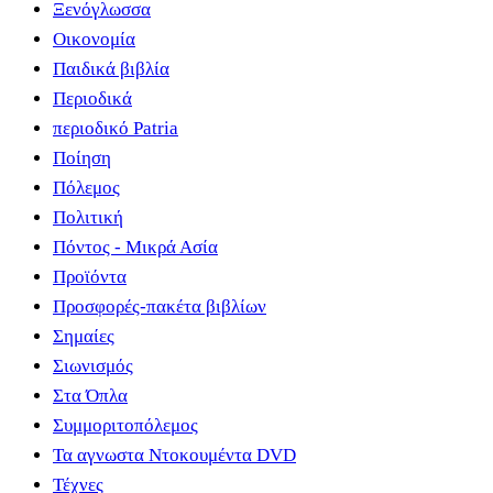
Ξενόγλωσσα
Οικονομία
Παιδικά βιβλία
Περιοδικά
περιοδικό Patria
Ποίηση
Πόλεμος
Πολιτική
Πόντος - Μικρά Ασία
Προϊόντα
Προσφορές-πακέτα βιβλίων
Σημαίες
Σιωνισμός
Στα Όπλα
Συμμοριτοπόλεμος
Τα αγνωστα Ντοκουμέντα DVD
Τέχνες