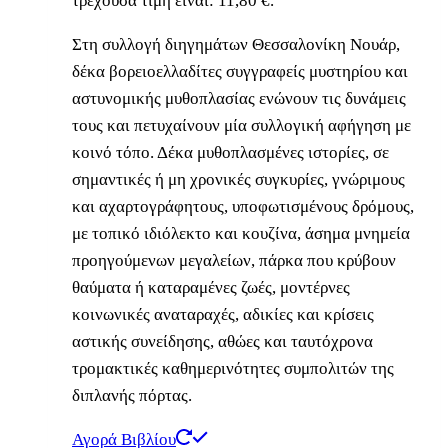
τρέχουσα τιμή είναι: 11,80 €.
Στη συλλογή διηγημάτων Θεσσαλονίκη Νουάρ,
δέκα βορειοελλαδίτες συγγραφείς μυστηρίου και
αστυνομικής μυθοπλασίας ενώνουν τις δυνάμεις
τους και πετυχαίνουν μία συλλογική αφήγηση με
κοινό τόπο. Δέκα μυθοπλασμένες ιστορίες, σε
σημαντικές ή μη χρονικές συγκυρίες, γνώριμους
και αχαρτογράφητους, υποφωτισμένους δρόμους,
με τοπικό ιδιόλεκτο και κουζίνα, άσημα μνημεία
προηγούμενων μεγαλείων, πάρκα που κρύβουν
θαύματα ή καταραμένες ζωές, μοντέρνες
κοινωνικές αναταραχές, αδικίες και κρίσεις
αστικής συνείδησης, αθώες και ταυτόχρονα
τρομακτικές καθημερινότητες συμπολιτών της
διπλανής πόρτας.
Αγορά Βιβλίου