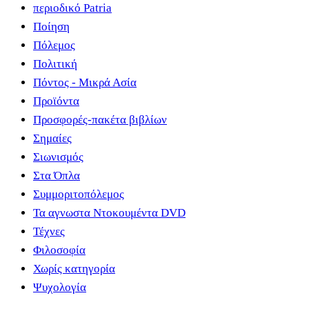
περιοδικό Patria
Ποίηση
Πόλεμος
Πολιτική
Πόντος - Μικρά Ασία
Προϊόντα
Προσφορές-πακέτα βιβλίων
Σημαίες
Σιωνισμός
Στα Όπλα
Συμμοριτοπόλεμος
Τα αγνωστα Ντοκουμέντα DVD
Τέχνες
Φιλοσοφία
Χωρίς κατηγορία
Ψυχολογία