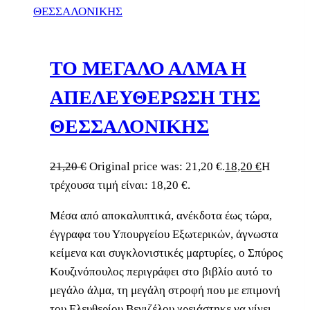
ΤΟ ΜΕΓΑΛΟ ΑΛΜΑ Η
ΑΠΕΛΕΥΘΕΡΩΣΗ ΤΗΣ
ΘΕΣΣΑΛΟΝΙΚΗΣ
21,20
€
Original price was: 21,20 €.
18,20
€
Η
τρέχουσα τιμή είναι: 18,20 €.
Μέσα από αποκαλυπτικά, ανέκδοτα έως τώρα,
έγγραφα του Υπουργείου Εξωτερικών, άγνωστα
κείμενα και συγκλονιστικές μαρτυρίες, ο Σπύρος
Κουζινόπουλος περιγράφει στο βιβλίο αυτό το
μεγάλο άλμα, τη μεγάλη στροφή που με επιμονή
του Ελευθερίου Βενιζέλου χρειάστηκε να γίνει