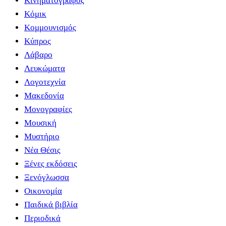
Κινηματογράφος
Κόμικ
Κομμουνισμός
Κύπρος
Λάβαρο
Λευκώματα
Λογοτεχνία
Μακεδονία
Μονογραφίες
Μουσική
Μυστήριο
Νέα Θέσις
Ξένες εκδόσεις
Ξενόγλωσσα
Οικονομία
Παιδικά βιβλία
Περιοδικά