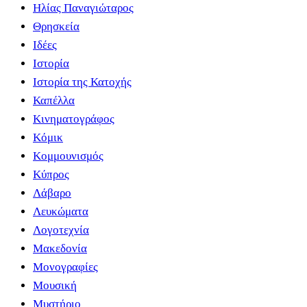
Ηλίας Παναγιώταρος
Θρησκεία
Ιδέες
Ιστορία
Ιστορία της Κατοχής
Καπέλλα
Κινηματογράφος
Κόμικ
Κομμουνισμός
Κύπρος
Λάβαρο
Λευκώματα
Λογοτεχνία
Μακεδονία
Μονογραφίες
Μουσική
Μυστήριο