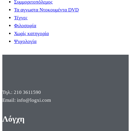
Συμμοριτοπόλεμος
Τα αγνωστα Ντοκουμέντα DVD
Τέχνες
Φιλοσοφία
Χωρίς κατηγορία
Ψυχολογία
Τηλ.: 210 3611590
Email: info@logxi.com
Λόγχη