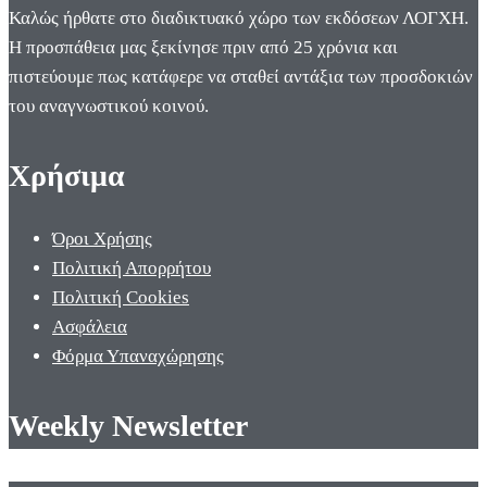
Καλώς ήρθατε στο διαδικτυακό χώρο των εκδόσεων ΛΟΓΧΗ.
Η προσπάθεια μας ξεκίνησε πριν από 25 χρόνια και
πιστεύουμε πως κατάφερε να σταθεί αντάξια των προσδοκιών
του αναγνωστικού κοινού.
Χρήσιμα
Όροι Χρήσης
Πολιτική Απορρήτου
Πολιτική Cookies
Ασφάλεια
Φόρμα Υπαναχώρησης
Weekly Newsletter