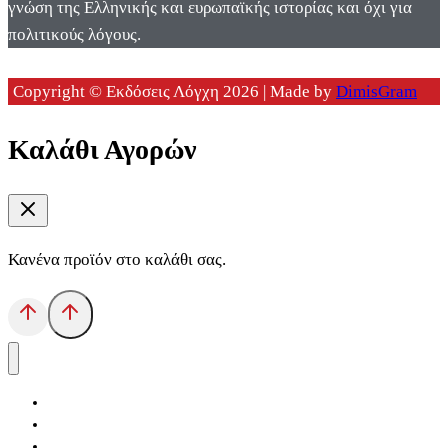
γνώση της Ελληνικής και ευρωπαϊκής ιστορίας και όχι για
πολιτικούς λόγους.
Copyright © Εκδόσεις Λόγχη 2026 | Made by
DimisGram
Καλάθι Αγορών
Κανένα προϊόν στο καλάθι σας.
Αρχική
Εκδόσεις Λόγχη
Κατηγορίες Βιβλίων