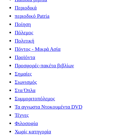
Περιοδικά
περιοδικό Patria
Ποίηση
Πόλεμος
Πολιτική
Πόντος - Μικρά Ασία
Προϊόντα
Προσφορές-πακέτα βιβλίων
Σημαίες
Σιωνισμός
Στα Όπλα
Συμμοριτοπόλεμος
Τα αγνωστα Ντοκουμέντα DVD
Τέχνες
Φιλοσοφία
Χωρίς κατηγορία