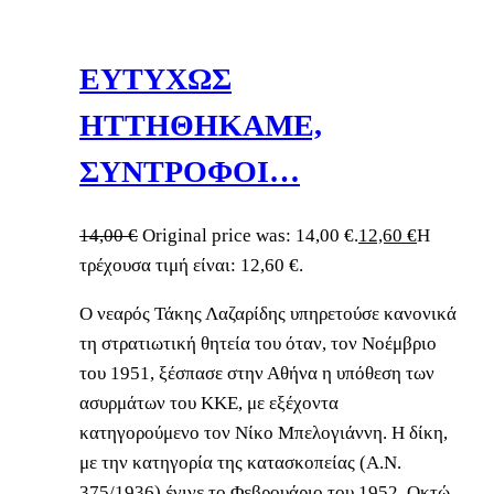
ΕΥΤΥΧΩΣ
ΗΤΤΗΘΗΚΑΜΕ,
ΣΥΝΤΡΟΦΟΙ…
14,00
€
Original price was: 14,00 €.
12,60
€
Η
τρέχουσα τιμή είναι: 12,60 €.
Ο νεαρός Τάκης Λαζαρίδης υπηρετούσε κανονικά
τη στρατιωτική θητεία του όταν, τον Νοέμβριο
του 1951, ξέσπασε στην Αθήνα η υπόθεση των
ασυρμάτων του ΚΚΕ, με εξέχοντα
κατηγορούμενο τον Νίκο Μπελογιάννη. Η δίκη,
με την κατηγορία της κατασκοπείας (Α.Ν.
375/1936) έγινε το Φεβρουάριο του 1952. Οκτώ