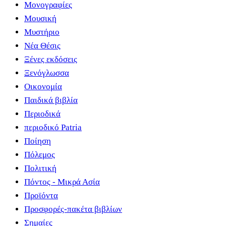
Μονογραφίες
Μουσική
Μυστήριο
Νέα Θέσις
Ξένες εκδόσεις
Ξενόγλωσσα
Οικονομία
Παιδικά βιβλία
Περιοδικά
περιοδικό Patria
Ποίηση
Πόλεμος
Πολιτική
Πόντος - Μικρά Ασία
Προϊόντα
Προσφορές-πακέτα βιβλίων
Σημαίες