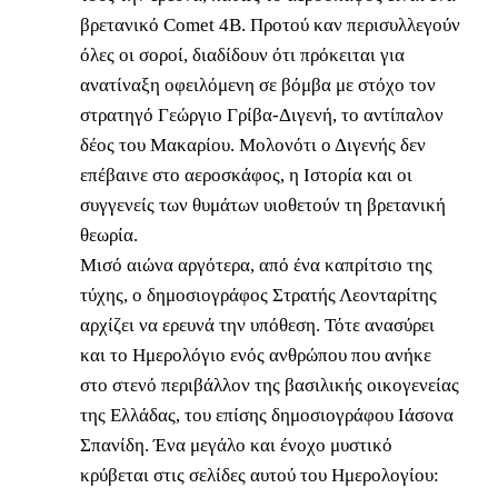
βρετανικό Comet 4Β. Προτού καν περισυλλεγούν
όλες οι σοροί, διαδίδουν ότι πρόκειται για
ανατίναξη οφειλόμενη σε βόμβα με στόχο τον
στρατηγό Γεώργιο Γρίβα-Διγενή, το αντίπαλον
δέος του Μακαρίου. Μολονότι ο Διγενής δεν
επέβαινε στο αεροσκάφος, η Ιστορία και οι
συγγενείς των θυμάτων υιοθετούν τη βρετανική
θεωρία.
Μισό αιώνα αργότερα, από ένα καπρίτσιο της
τύχης, ο δημοσιογράφος Στρατής Λεονταρίτης
αρχίζει να ερευνά την υπόθεση. Τότε ανασύρει
και το Ημερολόγιο ενός ανθρώπου που ανήκε
στο στενό περιβάλλον της βασιλικής οικογενείας
της Ελλάδας, του επίσης δημοσιογράφου Ιάσονα
Σπανίδη. Ένα μεγάλο και ένοχο μυστικό
κρύβεται στις σελίδες αυτού του Ημερολογίου: