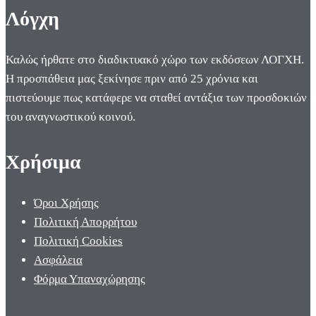
Λόγχη
Καλώς ήρθατε στο διαδικτυακό χώρο των εκδόσεων ΛΟΓΧΗ.
Η προσπάθεια μας ξεκίνησε πριν από 25 χρόνια και
πιστεύουμε πως κατάφερε να σταθεί αντάξια των προσδοκιών
του αναγνωστικού κοινού.
Χρήσιμα
Όροι Χρήσης
Πολιτική Απορρήτου
Πολιτική Cookies
Ασφάλεια
Φόρμα Υπαναχώρησης