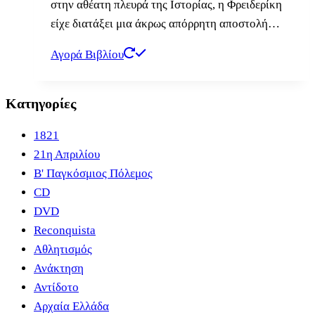
στην αθέατη πλευρά της Ιστορίας, η Φρειδερίκη
είχε διατάξει μια άκρως απόρρητη αποστολή…
Αγορά Βιβλίου
Κατηγορίες
1821
21η Απριλίου
B' Παγκόσμιος Πόλεμος
CD
DVD
Reconquista
Αθλητισμός
Ανάκτηση
Αντίδοτο
Αρχαία Ελλάδα