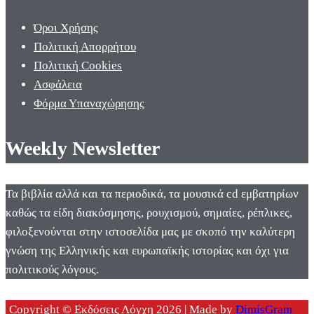
Όροι Χρήσης
Πολιτική Απορρήτου
Πολιτική Cookies
Ασφάλεια
Φόρμα Υπαναχώρησης
Weekly Newsletter
Τα βιβλία αλλά και τα περιοδικά, τα μουσικά cd εμβατηρίων
καθώς τα είδη διακόσμησης, ρουχισμού, σημαίες, ρέπλικες,
φιλοξενούνται στην ιστοσελίδα μας με σκοπό την καλύτερη
γνώση της Ελληνικής και ευρωπαϊκής ιστορίας και όχι για
πολιτικούς λόγους.
Copyright © Εκδόσεις Λόγχη 2026 | Made by
DimisGram