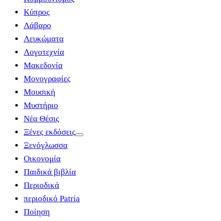
Κύπρος
Λάβαρο
Λευκώματα
Λογοτεχνία
Μακεδονία
Μονογραφίες
Μουσική
Μυστήριο
Νέα Θέσις
Ξένες εκδόσεις
Ξενόγλωσσα
Οικονομία
Παιδικά βιβλία
Περιοδικά
περιοδικό Patria
Ποίηση