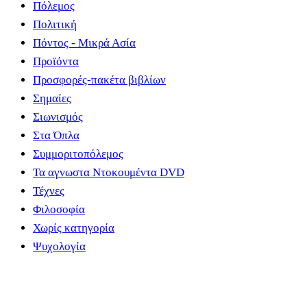
Πόλεμος
Πολιτική
Πόντος - Μικρά Ασία
Προϊόντα
Προσφορές-πακέτα βιβλίων
Σημαίες
Σιωνισμός
Στα Όπλα
Συμμοριτοπόλεμος
Τα αγνωστα Ντοκουμέντα DVD
Τέχνες
Φιλοσοφία
Χωρίς κατηγορία
Ψυχολογία