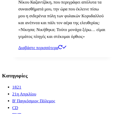
Νίκου Καζαντζάκη, που περιγράφει απόλυτα τα
συναισθήματά μου, την ώρα που έκλεινε πίσω
μου η σιδερένια πύλη των φυλακών Κορυδαλλού
και ανέπνεα και πάλι τον αέρα της ελευθερίας:
«Νίκησα; Νικήθηκα; Τούτο μονάχα ξέρω… είμαι
γεμάτος πληγές και στέκομαι όρθιος»
Διαβάστε περισσότερα
Κατηγορίες
1821
21η Απριλίου
B' Παγκόσμιος Πόλεμος
CD