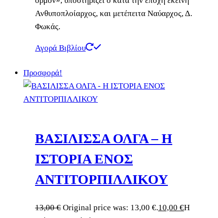
όρμον», υποστηρίζει ο κατά την εποχή εκείνη
Ανθυποπλοίαρχος, και μετέπειτα Ναύαρχος, Δ.
Φωκάς.
Αγορά Βιβλίου
Προσφορά!
ΒΑΣΙΛΙΣΣΑ ΟΛΓΑ – Η
ΙΣΤΟΡΙΑ ΕΝΟΣ
ΑΝΤΙΤΟΡΠΙΛΛΙΚΟΥ
13,00
€
Original price was: 13,00 €.
10,00
€
Η