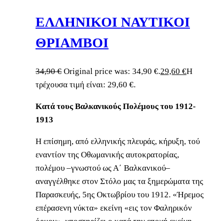
ΕΛΛΗΝΙΚΟΙ ΝΑΥΤΙΚΟΙ
ΘΡΙΑΜΒΟΙ
34,90
€
Original price was: 34,90 €.
29,60
€
Η
τρέχουσα τιμή είναι: 29,60 €.
Κατά τους Βαλκανικούς Πολέμους του 1912-
1913
H επίσημη, από ελληνικής πλευράς, κήρυξη, τού
εναντίον της Οθωμανικής αυτοκρατορίας,
πολέμου –γνωστού ως Α΄ Βαλκανικού–
αναγγέλθηκε στον Στόλο μας τα ξημερώματα της
Παρασκευής, 5ης Οκτωβρίου του 1912. «Ήρεμος
επέρασενη νύκτα» εκείνη «εις τον Φαληρικόν