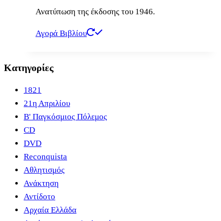
Ανατύπωση της έκδοσης του 1946.
Αγορά Βιβλίου
Κατηγορίες
1821
21η Απριλίου
B' Παγκόσμιος Πόλεμος
CD
DVD
Reconquista
Αθλητισμός
Ανάκτηση
Αντίδοτο
Αρχαία Ελλάδα