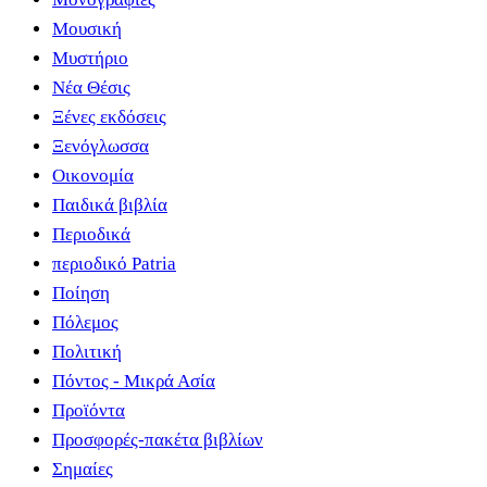
Μουσική
Μυστήριο
Νέα Θέσις
Ξένες εκδόσεις
Ξενόγλωσσα
Οικονομία
Παιδικά βιβλία
Περιοδικά
περιοδικό Patria
Ποίηση
Πόλεμος
Πολιτική
Πόντος - Μικρά Ασία
Προϊόντα
Προσφορές-πακέτα βιβλίων
Σημαίες