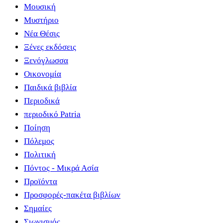
Μουσική
Μυστήριο
Νέα Θέσις
Ξένες εκδόσεις
Ξενόγλωσσα
Οικονομία
Παιδικά βιβλία
Περιοδικά
περιοδικό Patria
Ποίηση
Πόλεμος
Πολιτική
Πόντος - Μικρά Ασία
Προϊόντα
Προσφορές-πακέτα βιβλίων
Σημαίες
Σιωνισμός