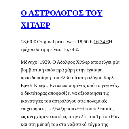
Ο ΑΣΤΡΟΛΟΓΟΣ ΤΟΥ
ΧΙΤΛΕΡ
18,60
€
Original price was: 18,60 €.
16,74
€
Η
τρέχουσα τιμή είναι: 16,74 €.
Μόναχο, 1939. Ο Αδόλφος Χίτλερ αποφεύγει µία
βοµβιστική απόπειρα χάρη στην έγκαιρη
προειδοποίηση του Ελβετού αστρολόγου Καρλ
Ερνστ Κραφτ. Εντυπωσιασµένος από το γεγονός,
ο δικτάτορας αποφασίζει να αξιοποιήσει τις
ικανότητες του αστρολόγου στις πολεµικές
επιχειρήσεις – εξέλιξη που ωθεί τον τελευταίο,
ως ανερχόµενο αστέρα, στην ελίτ του Τρίτου Ράιχ
και στη µύησή του στο ναζιστικό τάγµα της