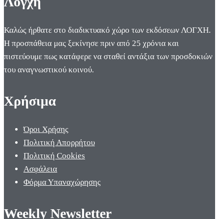
Λόγχη
Καλώς ήρθατε στο διαδικτυακό χώρο των εκδόσεων ΛΟΓΧΗ.
Η προσπάθεια μας ξεκίνησε πριν από 25 χρόνια και
πιστεύουμε πως κατάφερε να σταθεί αντάξια των προσδοκιών
του αναγνωστικού κοινού.
Χρήσιμα
Όροι Χρήσης
Πολιτική Απορρήτου
Πολιτική Cookies
Ασφάλεια
Φόρμα Υπαναχώρησης
Weekly Newsletter