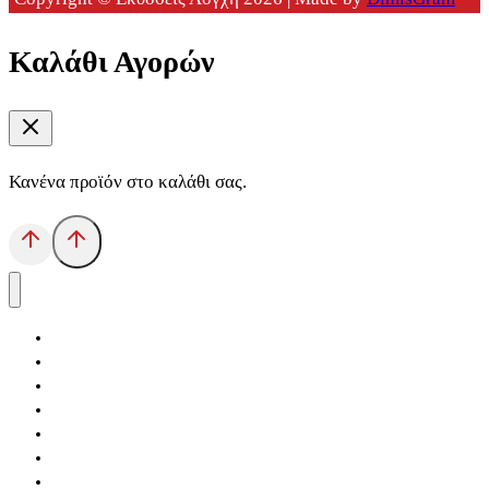
Καλάθι Αγορών
Κανένα προϊόν στο καλάθι σας.
Αρχική
Εκδόσεις Λόγχη
Κατηγορίες Βιβλίων
Ανάκτηση
Νέα Θέσις
Αντίδοτο
Το Βιβλιοπωλείο