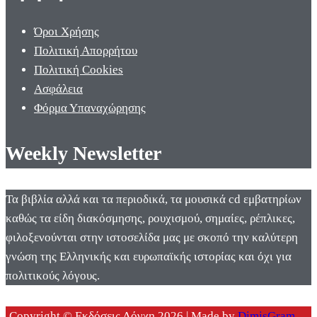
Όροι Χρήσης
Πολιτική Απορρήτου
Πολιτική Cookies
Ασφάλεια
Φόρμα Υπαναχώρησης
Weekly Newsletter
Τα βιβλία αλλά και τα περιοδικά, τα μουσικά cd εμβατηρίων
καθώς τα είδη διακόσμησης, ρουχισμού, σημαίες, ρέπλικες,
φιλοξενούνται στην ιστοσελίδα μας με σκοπό την καλύτερη
γνώση της Ελληνικής και ευρωπαϊκής ιστορίας και όχι για
πολιτικούς λόγους.
Copyright © Εκδόσεις Λόγχη 2026 | Made by
DimisGram