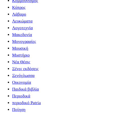
Κομμουνισμός
Κύπρος
Λάβαρο
Λευκώματα
Λογοτεχνία
Μακεδονία
Μονογραφίες
Μουσική
Μυστήριο
Νέα Θέσις
Ξένες εκδόσεις
Ξενόγλωσσα
Οικονομία
Παιδικά βιβλία
Περιοδικά
περιοδικό Patria
Ποίηση