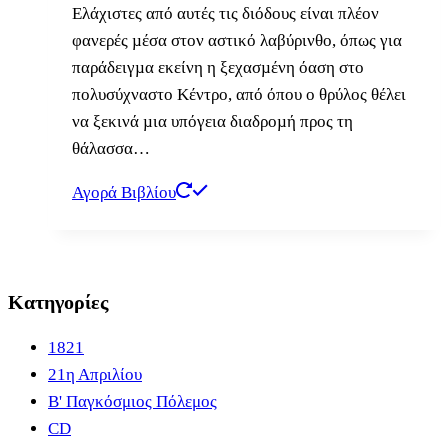
Ελάχιστες από αυτές τις διόδους είναι πλέον
φανερές µέσα στον αστικό λαβύρινθο, όπως για
παράδειγµα εκείνη η ξεχασµένη όαση στο
πολυσύχναστο Κέντρο, από όπου ο θρύλος θέλει
να ξεκινά µια υπόγεια διαδροµή προς τη
θάλασσα…
Αγορά Βιβλίου
Κατηγορίες
1821
21η Απριλίου
B' Παγκόσμιος Πόλεμος
CD