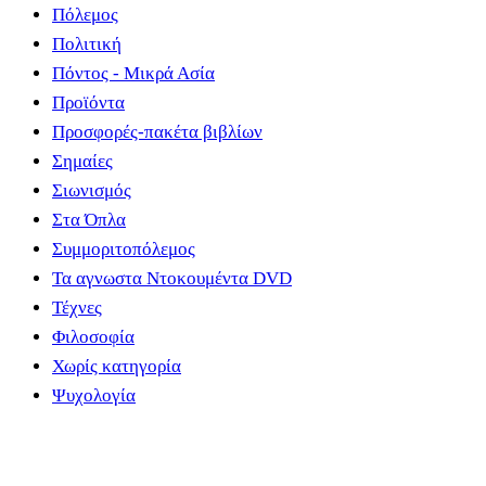
Πόλεμος
Πολιτική
Πόντος - Μικρά Ασία
Προϊόντα
Προσφορές-πακέτα βιβλίων
Σημαίες
Σιωνισμός
Στα Όπλα
Συμμοριτοπόλεμος
Τα αγνωστα Ντοκουμέντα DVD
Τέχνες
Φιλοσοφία
Χωρίς κατηγορία
Ψυχολογία