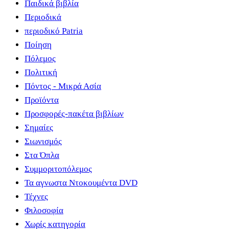
Παιδικά βιβλία
Περιοδικά
περιοδικό Patria
Ποίηση
Πόλεμος
Πολιτική
Πόντος - Μικρά Ασία
Προϊόντα
Προσφορές-πακέτα βιβλίων
Σημαίες
Σιωνισμός
Στα Όπλα
Συμμοριτοπόλεμος
Τα αγνωστα Ντοκουμέντα DVD
Τέχνες
Φιλοσοφία
Χωρίς κατηγορία