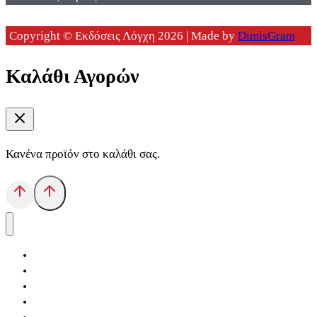
Copyright © Εκδόσεις Λόγχη 2026 | Made by
DimisGram
Καλάθι Αγορών
Κανένα προϊόν στο καλάθι σας.
Αρχική
Εκδόσεις Λόγχη
Κατηγορίες Βιβλίων
Ανάκτηση