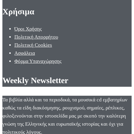
Χρήσιμα
Όροι Χρήσης
Πολιτική Απορρήτου
Πολιτική Cookies
Ασφάλεια
Φόρμα Υπαναχώρησης
Weekly Newsletter
Τα βιβλία αλλά και τα περιοδικά, τα μουσικά cd εμβατηρίων
καθώς τα είδη διακόσμησης, ρουχισμού, σημαίες, ρέπλικες,
φιλοξενούνται στην ιστοσελίδα μας με σκοπό την καλύτερη
γνώση της Ελληνικής και ευρωπαϊκής ιστορίας και όχι για
πολιτικούς λόγους.