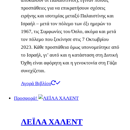
αποκαλούν οι Παλαιστίνιοι), έγιναν πολλές
προσπάθειες για να επικρατήσουν σχέσεις
ειρήνης και ισοτιμίας μεταξύ Παλαιστίνης και
Ισραήλ – μετά τον πόλεμο των έξι ημερών το
1967, τις Συμφωνίες του Όσλο, ακόμα και μετά
τον πόλεμο που ξεκίνησε στις 7 Οκτωβρίου
2023. Κάθε προσπάθεια όμως υπονομεύτηκε από
το Ισραήλ, γι’ αυτό και η κατάσταση στη Δυτική
Όχθη είναι αφόρητη και η γενοκτονία στη Γάζα
συνεχίζεται.
Αγορά Βιβλίου
Προσφορά!
ΛΕÏΛΑ ΧΑΛΕΝΤ