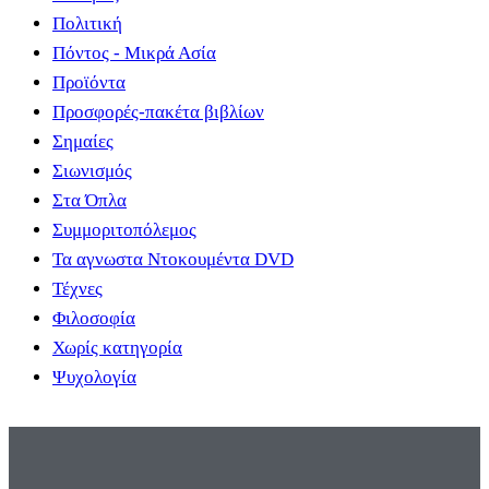
Πολιτική
Πόντος - Μικρά Ασία
Προϊόντα
Προσφορές-πακέτα βιβλίων
Σημαίες
Σιωνισμός
Στα Όπλα
Συμμοριτοπόλεμος
Τα αγνωστα Ντοκουμέντα DVD
Τέχνες
Φιλοσοφία
Χωρίς κατηγορία
Ψυχολογία