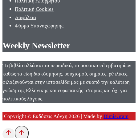
Πολιτική Απορρήτου
Πολιτική Cookies
Ασφάλεια
Φόρμα Υπαναχώρησης
Weekly Newsletter
Τα βιβλία αλλά και τα περιοδικά, τα μουσικά cd εμβατηρίων
καθώς τα είδη διακόσμησης, ρουχισμού, σημαίες, ρέπλικες,
φιλοξενούνται στην ιστοσελίδα μας με σκοπό την καλύτερη
γνώση της Ελληνικής και ευρωπαϊκής ιστορίας και όχι για
πολιτικούς λόγους.
Copyright © Εκδόσεις Λόγχη 2026 | Made by
DimisGram