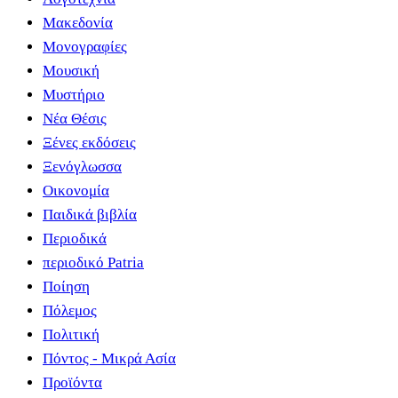
Μακεδονία
Μονογραφίες
Μουσική
Μυστήριο
Νέα Θέσις
Ξένες εκδόσεις
Ξενόγλωσσα
Οικονομία
Παιδικά βιβλία
Περιοδικά
περιοδικό Patria
Ποίηση
Πόλεμος
Πολιτική
Πόντος - Μικρά Ασία
Προϊόντα