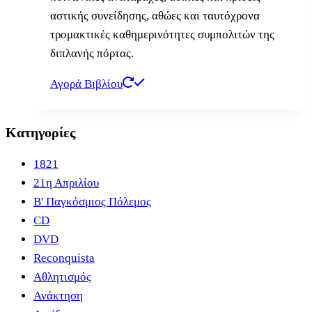
αστικής συνείδησης, αθώες και ταυτόχρονα
τρομακτικές καθημερινότητες συμπολιτών της
διπλανής πόρτας.
Αγορά Βιβλίου
Κατηγορίες
1821
21η Απριλίου
B' Παγκόσμιος Πόλεμος
CD
DVD
Reconquista
Αθλητισμός
Ανάκτηση