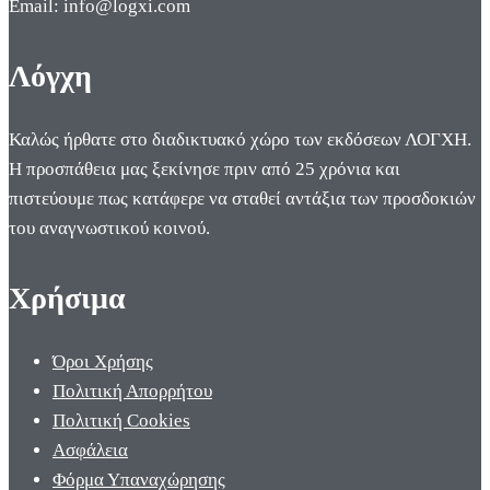
Email: info@logxi.com
Λόγχη
Καλώς ήρθατε στο διαδικτυακό χώρο των εκδόσεων ΛΟΓΧΗ.
Η προσπάθεια μας ξεκίνησε πριν από 25 χρόνια και
πιστεύουμε πως κατάφερε να σταθεί αντάξια των προσδοκιών
του αναγνωστικού κοινού.
Χρήσιμα
Όροι Χρήσης
Πολιτική Απορρήτου
Πολιτική Cookies
Ασφάλεια
Φόρμα Υπαναχώρησης