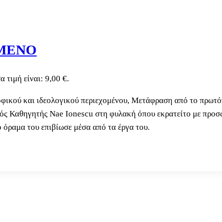
ΟΜΕΝΟ
 τιμή είναι: 9,00 €.
σοφικού και ιδεολογικού περιεχομένου, Μετάφραση από το πρωτό
ός Καθηγητής Nae Ionescu στη φυλακή όπου εκρατείτο με προσ
 όραμα του επιβίωσε μέσα από τα έργα του.