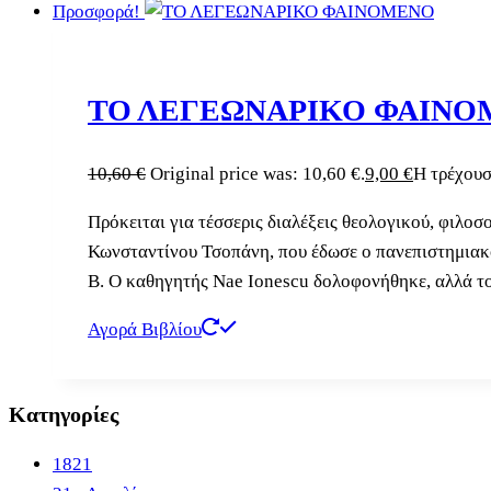
Προσφορά!
ΤΟ ΛΕΓΕΩΝΑΡΙΚΟ ΦΑΙΝ
10,60
€
Original price was: 10,60 €.
9,00
€
Η τρέχουσα
Πρόκειται για τέσσερις διαλέξεις θεολογικού, φιλο
Κωνσταντίνου Τσοπάνη, που έδωσε ο πανεπιστημιακ
Β. Ο καθηγητής Nae Ionescu δολοφονήθηκε, αλλά το
Αγορά Βιβλίου
Κατηγορίες
1821