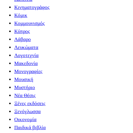
Κινηματογράφος
Κόμικ
Κομμουνισμός
Κύπρος
Λάβαρο
Λευκώματα
Λογοτεχνία
Μακεδονία
Μονογραφίες
Μουσική
Μυστήριο
Νέα Θέσις
Ξένες εκδόσεις
Ξενόγλωσσα
Οικονομία
Παιδικά βιβλία