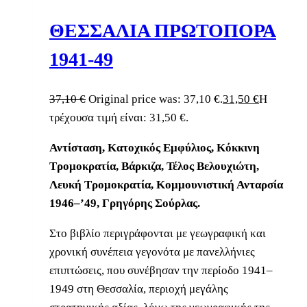
ΘΕΣΣΑΛΙΑ ΠΡΩΤΟΠΟΡΑ
1941-49
37,10
€
Original price was: 37,10 €.
31,50
€
Η
τρέχουσα τιμή είναι: 31,50 €.
Αντίσταση, Κατοχικός Εμφύλιος, Κόκκινη
Τρομοκρατία, Βάρκιζα, Τέλος Βελουχιώτη,
Λευκή Τρομοκρατία, Κομμουνιστική Ανταρσία
1946–’49, Γρηγόρης Σούρλας.
Στο βιβλίο περιγράφονται με γεωγραφική και
χρονική συνέπεια γεγονότα με πανελλήνιες
επιπτώσεις, που συνέβησαν την περίοδο 1941–
1949 στη Θεσσαλία, περιοχή μεγάλης