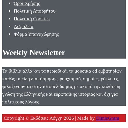
Όροι Χρήσης
Πολιτική Απορρήτου
Πολιτική Cookies
Ασφάλεια
Φόρμα Υπαναχώρησης
Weekly Newsletter
Τα βιβλία αλλά και τα περιοδικά, τα μουσικά cd εμβατηρίων
καθώς τα είδη διακόσμησης, ρουχισμού, σημαίες, ρέπλικες,
φιλοξενούνται στην ιστοσελίδα μας με σκοπό την καλύτερη
γνώση της Ελληνικής και ευρωπαϊκής ιστορίας και όχι για
πολιτικούς λόγους.
Copyright © Εκδόσεις Λόγχη 2026 | Made by
DimisGram