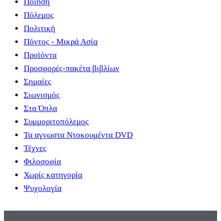
Ποίηση
Πόλεμος
Πολιτική
Πόντος - Μικρά Ασία
Προϊόντα
Προσφορές-πακέτα βιβλίων
Σημαίες
Σιωνισμός
Στα Όπλα
Συμμοριτοπόλεμος
Τα αγνωστα Ντοκουμέντα DVD
Τέχνες
Φιλοσοφία
Χωρίς κατηγορία
Ψυχολογία