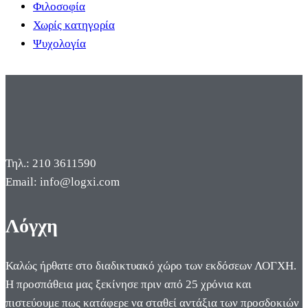
Φιλοσοφία
Χωρίς κατηγορία
Ψυχολογία
Τηλ.: 210 3611590
Email: info@logxi.com
Λόγχη
Καλώς ήρθατε στο διαδικτυακό χώρο των εκδόσεων ΛΟΓΧΗ.
Η προσπάθεια μας ξεκίνησε πριν από 25 χρόνια και
πιστεύουμε πως κατάφερε να σταθεί αντάξια των προσδοκιών