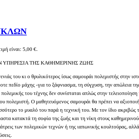
ΥΚΛΩΝ
ιμή είναι: 5,00 €.
Ν ΥΠΗΡΕΣΙΑ ΤΗΣ ΚΑΘΗΜΕΡΙΝΗΣ ΖΩΗΣ
νιάς του κι ο θρυλικότερος ίσως σαμουράι πολεμιστής στην ιστο
οτε πεδίο μάχης -για το ξάφνιασμα, τη σύγχυση, την απώλεια τη
 πολεμικής του τέχνης δεν συνίσταται απλώς στην τελειοποίηση
ου πολεμιστή. Ο μαθητευόμενος σαμουράι θα πρέπει να αξιοποιήσε
ισσότερο το μυαλό του παρά η τεχνική του. Με τον ίδιο ακριβώς 
ίαστα κατακτά τη σοφία της ζωής και τη νίκη στους καθημερινούς
λάτρεις των πολεμικών τεχνών ή της ιαπωνικής κουλτούρας, αλλά
σεις.