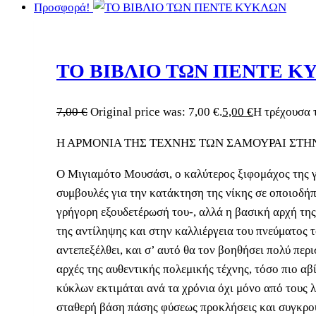
Προσφορά!
ΤΟ ΒΙΒΛΙΟ ΤΩΝ ΠΕΝΤΕ Κ
7,00
€
Original price was: 7,00 €.
5,00
€
Η τρέχουσα τ
Η ΑΡΜΟΝΙΑ ΤΗΣ ΤΕΧΝΗΣ ΤΩΝ ΣΑΜΟΥΡΑΙ ΣΤΗ
Ο Μιγιαμότο Μουσάσι, ο καλύτερος ξιφομάχος της γε
συμβουλές για την κατάκτηση της νίκης σε οποιοδήπ
γρήγορη εξουδετέρωσή του-, αλλά η βασική αρχή της
της αντίληψης και στην καλλιέργεια του πνεύματος τ
αντεπεξέλθει, και σ’ αυτό θα τον βοηθήσει πολύ περ
αρχές της αυθεντικής πολεμικής τέχνης, τόσο πιο αβ
κύκλων εκτιμάται ανά τα χρόνια όχι μόνο από τους 
σταθερή βάση πάσης φύσεως προκλήσεις και συγκρού