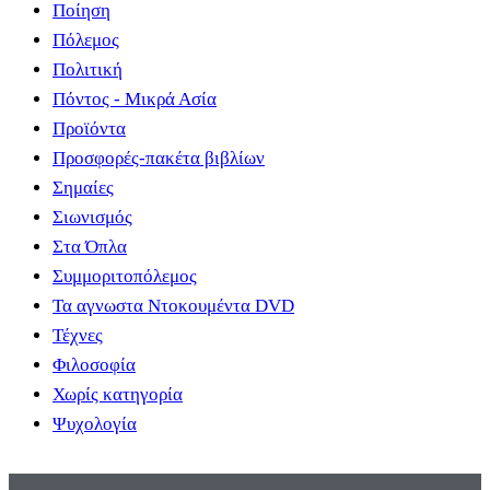
Ποίηση
Πόλεμος
Πολιτική
Πόντος - Μικρά Ασία
Προϊόντα
Προσφορές-πακέτα βιβλίων
Σημαίες
Σιωνισμός
Στα Όπλα
Συμμοριτοπόλεμος
Τα αγνωστα Ντοκουμέντα DVD
Τέχνες
Φιλοσοφία
Χωρίς κατηγορία
Ψυχολογία