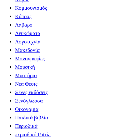
Κομμουνισμός
Κύπρος
Λάβαρο
Λευκώματα
Λογοτεχνία
Μακεδονία
Μονογραφίες
Μουσική
Μυστήριο
Νέα Θέσις
Ξένες εκδόσεις
Ξενόγλωσσα
Οικονομία
Παιδικά βιβλία
Περιοδικά
περιοδικό Patria