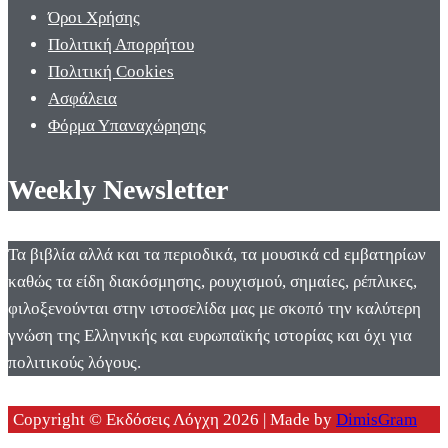
Όροι Χρήσης
Πολιτική Απορρήτου
Πολιτική Cookies
Ασφάλεια
Φόρμα Υπαναχώρησης
Weekly Newsletter
Τα βιβλία αλλά και τα περιοδικά, τα μουσικά cd εμβατηρίων
καθώς τα είδη διακόσμησης, ρουχισμού, σημαίες, ρέπλικες,
φιλοξενούνται στην ιστοσελίδα μας με σκοπό την καλύτερη
γνώση της Ελληνικής και ευρωπαϊκής ιστορίας και όχι για
πολιτικούς λόγους.
Copyright © Εκδόσεις Λόγχη 2026 | Made by
DimisGram