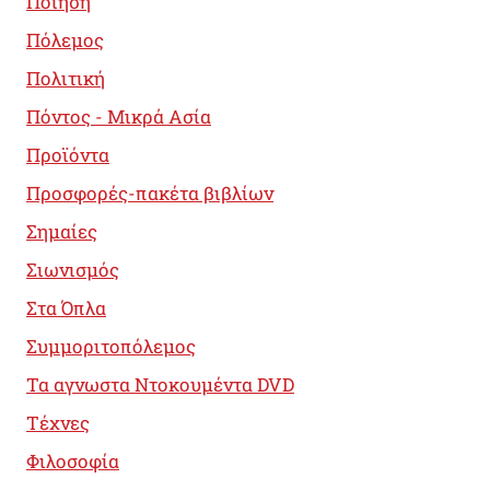
Ποίηση
Πόλεμος
Πολιτική
Πόντος - Μικρά Ασία
Προϊόντα
Προσφορές-πακέτα βιβλίων
Σημαίες
Σιωνισμός
Στα Όπλα
Συμμοριτοπόλεμος
Τα αγνωστα Ντοκουμέντα DVD
Τέχνες
Φιλοσοφία