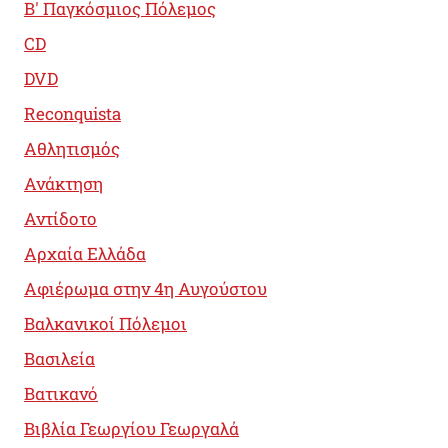
B' Παγκόσμιος Πόλεμος
CD
DVD
Reconquista
Αθλητισμός
Ανάκτηση
Αντίδοτο
Αρχαία Ελλάδα
Αφιέρωμα στην 4η Αυγούστου
Βαλκανικοί Πόλεμοι
Βασιλεία
Βατικανό
Βιβλία Γεωργίου Γεωργαλά