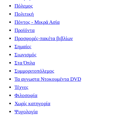
Πόλεμος
Πολιτική
Πόντος - Μικρά Ασία
Προϊόντα
Προσφορές-πακέτα βιβλίων
Σημαίες
Σιωνισμός
Στα Όπλα
Συμμοριτοπόλεμος
Τα αγνωστα Ντοκουμέντα DVD
Τέχνες
Φιλοσοφία
Χωρίς κατηγορία
Ψυχολογία