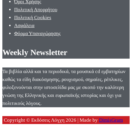
Όροι Χρήσης
Πολιτική Απορρήτου
Πολιτική Cookies
Ασφάλεια
Φόρμα Υπαναχώρησης
Weekly Newsletter
Τα βιβλία αλλά και τα περιοδικά, τα μουσικά cd εμβατηρίων
καθώς τα είδη διακόσμησης, ρουχισμού, σημαίες, ρέπλικες,
φιλοξενούνται στην ιστοσελίδα μας με σκοπό την καλύτερη
γνώση της Ελληνικής και ευρωπαϊκής ιστορίας και όχι για
πολιτικούς λόγους.
Copyright © Εκδόσεις Λόγχη 2026 | Made by
DimisGram