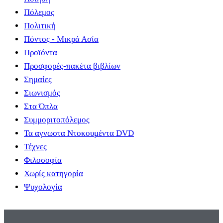
Πόλεμος
Πολιτική
Πόντος - Μικρά Ασία
Προϊόντα
Προσφορές-πακέτα βιβλίων
Σημαίες
Σιωνισμός
Στα Όπλα
Συμμοριτοπόλεμος
Τα αγνωστα Ντοκουμέντα DVD
Τέχνες
Φιλοσοφία
Χωρίς κατηγορία
Ψυχολογία