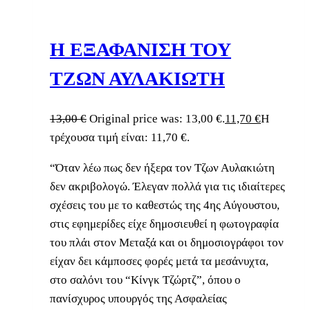
Η ΕΞΑΦΑΝΙΣΗ ΤΟΥ
ΤΖΩΝ ΑΥΛΑΚΙΩΤΗ
13,00
€
Original price was: 13,00 €.
11,70
€
Η
τρέχουσα τιμή είναι: 11,70 €.
“Όταν λέω πως δεν ήξερα τον Τζων Αυλακιώτη
δεν ακριβολογώ. Έλεγαν πολλά για τις ιδιαίτερες
σχέσεις του με το καθεστώς της 4ης Αύγουστου,
στις εφημερίδες είχε δημοσιευθεί η φωτογραφία
του πλάι στον Μεταξά και οι δημοσιογράφοι τον
είχαν δει κάμποσες φορές μετά τα μεσάνυχτα,
στο σαλόνι του “Κίνγκ Τζώρτζ”, όπου ο
πανίσχυρος υπουργός της Ασφαλείας