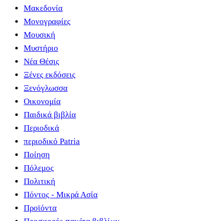
Μακεδονία
Μονογραφίες
Μουσική
Μυστήριο
Νέα Θέσις
Ξένες εκδόσεις
Ξενόγλωσσα
Οικονομία
Παιδικά βιβλία
Περιοδικά
περιοδικό Patria
Ποίηση
Πόλεμος
Πολιτική
Πόντος - Μικρά Ασία
Προϊόντα