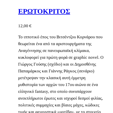
EΡΩΤΟΚΡΙΤΟΣ
12,00
€
Το ιπποτικό έπος του Βιτσέντζου Κορνάρου που
θεωρείται ένα από τα αριστουργήματα της
Αναγέννησης σε πανευρωπαϊκή κλίμακα,
κυκλοφορεί για πρώτη φορά σε graphic novel. O
Γιώργος Γούσης (σχέδιο) και οι Δημοσθένης
Παπαμάρκος και Γιάννης Ράγκος (σενάριο)
μετέτρεψαν την κλασική αυτή έμμετρη
μυθιστορία των αρχών του 17ου αιώνα σε ένα
ελληνικό fantasy, στο οποίο συνυπάρχουν
ανεκπλήρωτοι έρωτες και ισχυροί δεσμοί φιλίας,
πολιτικές συμμαχίες και βίαιες μάχες, κώδικες
τιμής και φεμινιστικά «μοτίβα», με το στοιχείο