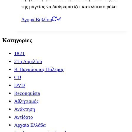
της μαγείας να διαδραματίζει καταλυτικό ρόλο.
Αγορά Βιβλίου
Κατηγορίες
1821
21η Απριλίου
B' Παγκόσμιος Πόλεμος
CD
DVD
Reconquista
Αθλητισμός
Ανάκτηση
Αντίδοτο
Αρχαία Ελλάδα