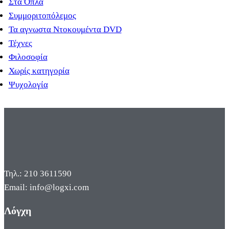
Στα Όπλα
Συμμοριτοπόλεμος
Τα αγνωστα Ντοκουμέντα DVD
Τέχνες
Φιλοσοφία
Χωρίς κατηγορία
Ψυχολογία
Τηλ.: 210 3611590
Email: info@logxi.com
Λόγχη