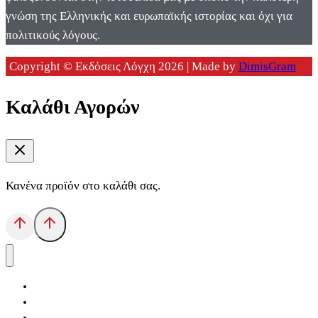
γνώση της Ελληνικής και ευρωπαϊκής ιστορίας και όχι για
πολιτικούς λόγους.
Copyright © Εκδόσεις Λόγχη 2026 | Made by
DimisGram
Καλάθι Αγορών
Κανένα προϊόν στο καλάθι σας.
Αρχική
Εκδόσεις Λόγχη
Κατηγορίες Βιβλίων