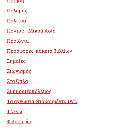
Ποίηση
Πόλεμος
Πολιτική
Πόντος - Μικρά Ασία
Προϊόντα
Προσφορές-πακέτα βιβλίων
Σημαίες
Σιωνισμός
Στα Όπλα
Συμμοριτοπόλεμος
Τα αγνωστα Ντοκουμέντα DVD
Τέχνες
Φιλοσοφία