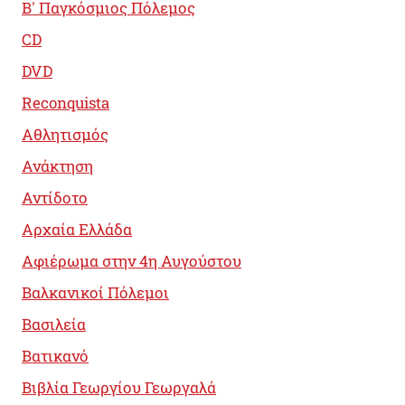
B' Παγκόσμιος Πόλεμος
CD
DVD
Reconquista
Αθλητισμός
Ανάκτηση
Αντίδοτο
Αρχαία Ελλάδα
Αφιέρωμα στην 4η Αυγούστου
Βαλκανικοί Πόλεμοι
Βασιλεία
Βατικανό
Βιβλία Γεωργίου Γεωργαλά