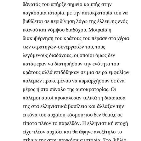
θάνατός του υπήρξε σημείο καμπής στην
παγκόσμια ιστορία, με την αυτοκρατορία του να
βυθίζεται σε περιδίνηση λόγω της έλλειψης ενός
ικανού και νόμψου διαδόχου. Μοιραία η
διακυβέρνηση του κράτους του πέρασε στα χέρια
των στρατηγών-συνεργατών του, τους
λεγόμενους διαδόχους, οι οποίοι όμως δεν
κατάφεραν να διατηρήσουν την ενότητα του
κράτους αλλά επιδόθηκαν σε μια σειρά εμφυλίων
πολέμων προκειμένου να κυριαρχήσουν σε ένα
μέρος ή στο σύνολο της αυτοκρατορίας. Οι
πόλεμοι αυτοί προκάλεσαν τελικά τη διάσπασά
της στα ελληνιστικά βασίλεια και άλλαξαν την
εικόνα του αρχαίου κόσμου που δεν θύμιζε σε
τίποτα πλέον το παρελθόν. Η ελληνιστική εποχή
είχε πλέον αρχίσει και θα άφηνε ανεξίτηλο το
στίγμα της στην παγκόσμια ιστορία. Στο βιβλίο