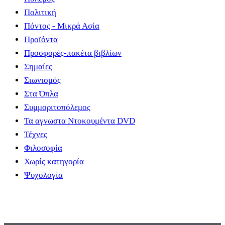
Πολιτική
Πόντος - Μικρά Ασία
Προϊόντα
Προσφορές-πακέτα βιβλίων
Σημαίες
Σιωνισμός
Στα Όπλα
Συμμοριτοπόλεμος
Τα αγνωστα Ντοκουμέντα DVD
Τέχνες
Φιλοσοφία
Χωρίς κατηγορία
Ψυχολογία