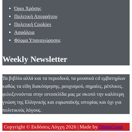
Όροι Χρήσης
Πολιτική Απορρήτου
Πολιτική Cookies
Ασφάλεια
Φόρμα Υπαναχώρησης
Weekly Newsletter
Τα βιβλία αλλά και τα περιοδικά, τα μουσικά cd εμβατηρίων
καθώς τα είδη διακόσμησης, ρουχισμού, σημαίες, ρέπλικες,
φιλοξενούνται στην ιστοσελίδα μας με σκοπό την καλύτερη
γνώση της Ελληνικής και ευρωπαϊκής ιστορίας και όχι για
πολιτικούς λόγους.
Copyright © Εκδόσεις Λόγχη 2026 | Made by
DimisGram