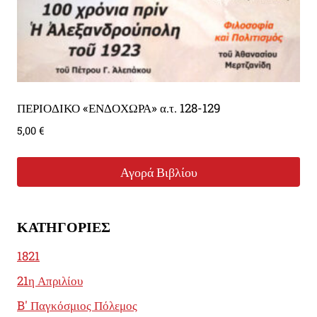
ΠΕΡΙΟΔΙΚΟ «ΕΝΔΟΧΩΡΑ» α.τ. 128-129
5,00
€
Αγορά Βιβλίου
ΚΑΤΗΓΟΡΊΕΣ
1821
21η Απριλίου
B' Παγκόσμιος Πόλεμος