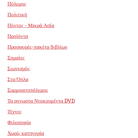
Πόλεμος
Πολιτική
Πόντος - Μικρά Ασία
Προϊόντα
Προσφορές-πακέτα βιβλίων
Σημαίες
Σιωνισμός
Στα Όπλα
Συμμοριτοπόλεμος
Τα αγνωστα Ντοκουμέντα DVD
Τέχνες
Φιλοσοφία
Χωρίς κατηγορία