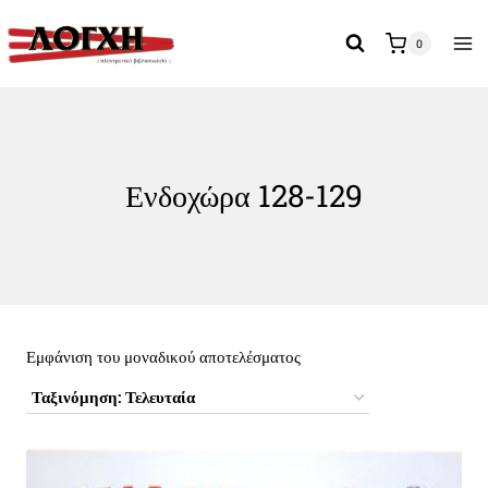
Skip
to
0
content
Ενδοχώρα 128-129
Εμφάνιση του μοναδικού αποτελέσματος