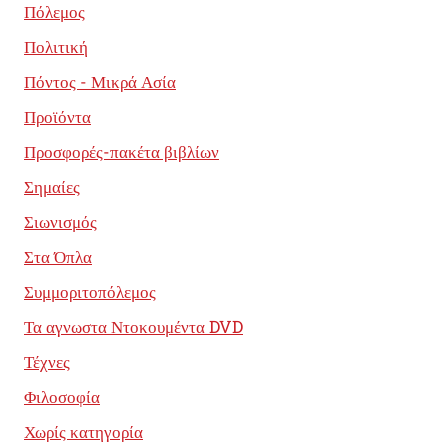
Πόλεμος
Πολιτική
Πόντος - Μικρά Ασία
Προϊόντα
Προσφορές-πακέτα βιβλίων
Σημαίες
Σιωνισμός
Στα Όπλα
Συμμοριτοπόλεμος
Τα αγνωστα Ντοκουμέντα DVD
Τέχνες
Φιλοσοφία
Χωρίς κατηγορία