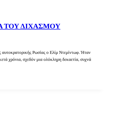
Α ΤΟΥ ΔΙΧΑΣΜΟΥ
ς αυτοκρατορικής Ρωσίας ο Ελίμ Ντεμίντωφ. Ήταν
κετά χρόνια, σχεδόν μια ολόκληρη δεκαετία, συχνά