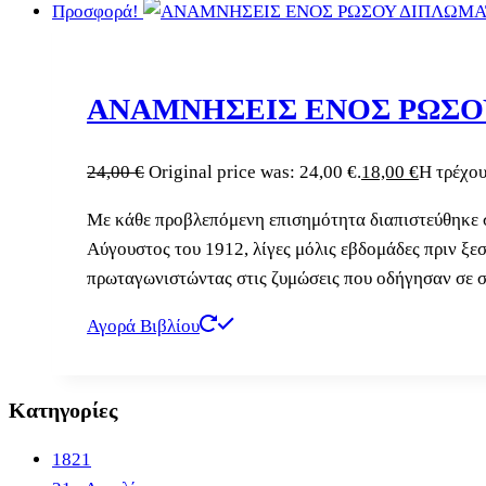
Προσφορά!
ΑΝΑΜΝΗΣΕΙΣ ΕΝΟΣ ΡΩΣΟ
24,00
€
Original price was: 24,00 €.
18,00
€
Η τρέχου
Με κάθε προβλεπόμενη επισημότητα διαπιστεύθηκε σ
Αύγουστος του 1912, λίγες μόλις εβδομάδες πριν ξε
πρωταγωνιστώντας στις ζυμώσεις που οδήγησαν σε σ
Αγορά Βιβλίου
Κατηγορίες
1821