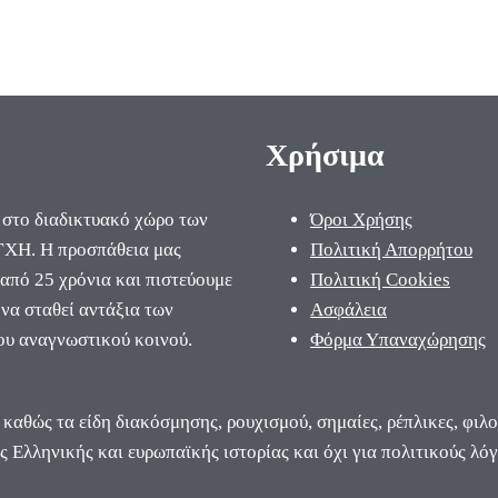
Χρήσιμα
 στο διαδικτυακό χώρο των
Όροι Χρήσης
ΧΗ. Η προσπάθεια μας
Πολιτική Απορρήτου
 από 25 χρόνια και πιστεύουμε
Πολιτική Cookies
να σταθεί αντάξια των
Ασφάλεια
ου αναγνωστικού κοινού.
Φόρμα Υπαναχώρησης
 καθώς τα είδη διακόσμησης, ρουχισμού, σημαίες, ρέπλικες, φιλ
ς Ελληνικής και ευρωπαϊκής ιστορίας και όχι για πολιτικούς λόγ