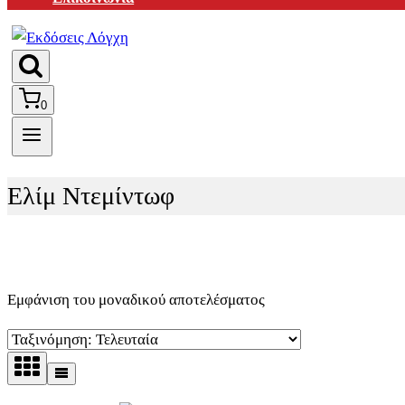
0
Ελίμ Ντεμίντωφ
Εμφάνιση του μοναδικού αποτελέσματος