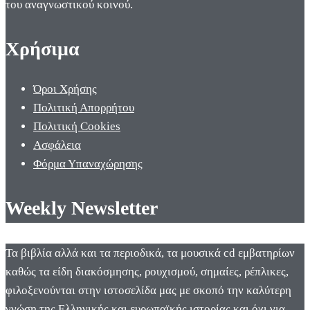
του αναγνωστικού κοινού.
Χρήσιμα
Όροι Χρήσης
Πολιτική Απορρήτου
Πολιτική Cookies
Ασφάλεια
Φόρμα Υπαναχώρησης
Weekly Newsletter
Τα βιβλία αλλά και τα περιοδικά, τα μουσικά cd εμβατηρίων
καθώς τα είδη διακόσμησης, ρουχισμού, σημαίες, ρέπλικες,
φιλοξενούνται στην ιστοσελίδα μας με σκοπό την καλύτερη
γνώση της Ελληνικής και ευρωπαϊκής ιστορίας και όχι για