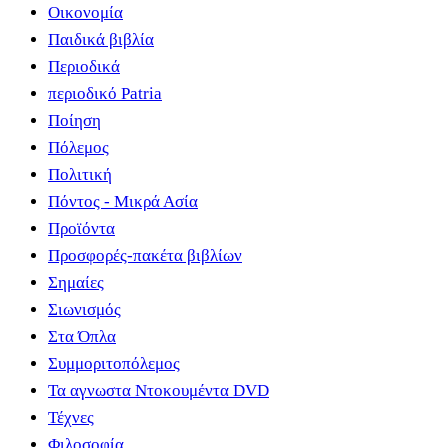
Οικονομία
Παιδικά βιβλία
Περιοδικά
περιοδικό Patria
Ποίηση
Πόλεμος
Πολιτική
Πόντος - Μικρά Ασία
Προϊόντα
Προσφορές-πακέτα βιβλίων
Σημαίες
Σιωνισμός
Στα Όπλα
Συμμοριτοπόλεμος
Τα αγνωστα Ντοκουμέντα DVD
Τέχνες
Φιλοσοφία