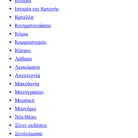
Ιστορία
Ιστορία της Κατοχής
Καπέλλα
Κινηματογράφος
Κόμικ
Κομμουνισμός
Κύπρος
Λάβαρο
Λευκώματα
Λογοτεχνία
Μακεδονία
Μονογραφίες
Μουσική
Μυστήριο
Νέα Θέσις
Ξένες εκδόσεις
Ξενόγλωσσα