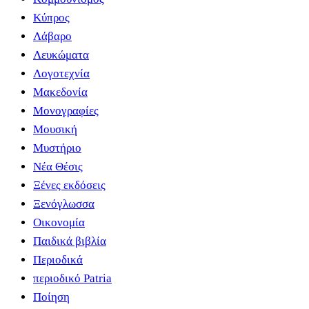
Κύπρος
Λάβαρο
Λευκώματα
Λογοτεχνία
Μακεδονία
Μονογραφίες
Μουσική
Μυστήριο
Νέα Θέσις
Ξένες εκδόσεις
Ξενόγλωσσα
Οικονομία
Παιδικά βιβλία
Περιοδικά
περιοδικό Patria
Ποίηση