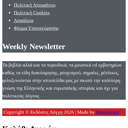
Πολιτική Απορρήτου
Πολιτική Cookies
Ασφάλεια
Φόρμα Υπαναχώρησης
Weekly Newsletter
Τα βιβλία αλλά και τα περιοδικά, τα μουσικά cd εμβατηρίων
καθώς τα είδη διακόσμησης, ρουχισμού, σημαίες, ρέπλικες,
φιλοξενούνται στην ιστοσελίδα μας με σκοπό την καλύτερη
γνώση της Ελληνικής και ευρωπαϊκής ιστορίας και όχι για
πολιτικούς λόγους.
Copyright © Εκδόσεις Λόγχη 2026 | Made by
DimisGram