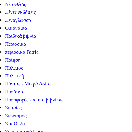
Νέα Θέσις
Ξένες εκδόσεις
Ξενόγλωσσα
Οικονομία
Παιδικά βιβλία
Περιοδικά
περιοδικό Patria
Ποίηση
Πόλεμος
Πολιτική
Πόντος - Μικρά Ασία
Προϊόντα
Προσφορές-πακέτα βιβλίων
Σημαίες
Σιωνισμός
Στα Όπλα
Συμμοριτοπόλεμος