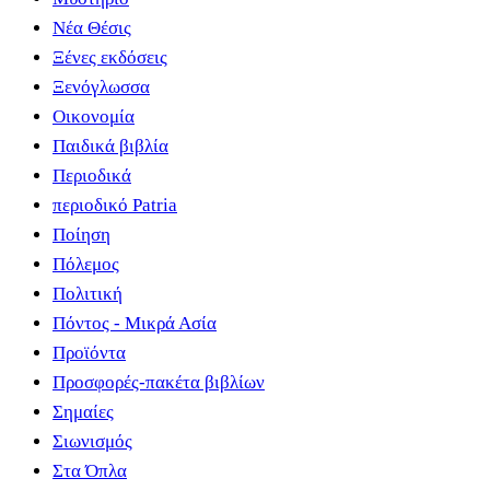
Νέα Θέσις
Ξένες εκδόσεις
Ξενόγλωσσα
Οικονομία
Παιδικά βιβλία
Περιοδικά
περιοδικό Patria
Ποίηση
Πόλεμος
Πολιτική
Πόντος - Μικρά Ασία
Προϊόντα
Προσφορές-πακέτα βιβλίων
Σημαίες
Σιωνισμός
Στα Όπλα