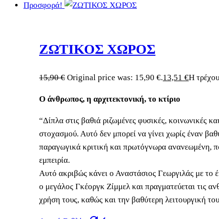
Προσφορά!
ΖΩΤΙΚΟΣ ΧΩΡΟΣ
15,90
€
Original price was: 15,90 €.
13,51
€
Η τρέχου
Ο άνθρωπος, η αρχιτεκτονική, το κτίριο
“Δίπλα στις βαθιά ριζωμένες φυσικές, κοινωνικές κ
στοχασμού. Αυτό δεν μπορεί να γίνει χωρίς έναν βαθ
παραγωγικά κριτική και πρωτόγνωρα ανανεωμένη, που
εμπειρία.
Αυτό ακριβώς κάνει ο Αναστάσιος Γεωργιλάς με το 
ο μεγάλος Γκέοργκ Ζίμμελ και πραγματεύεται τις ανθ
χρήση τους, καθώς και την βαθύτερη λειτουργική το