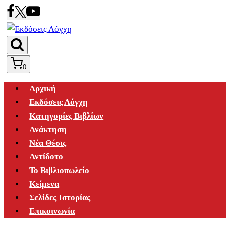
Skip
to
content
0
Αρχική
Εκδόσεις Λόγχη
Κατηγορίες Βιβλίων
Ανάκτηση
Νέα Θέσις
Αντίδοτο
Το Βιβλιοπωλείο
Κείμενα
Σελίδες Ιστορίας
Επικοινωνία