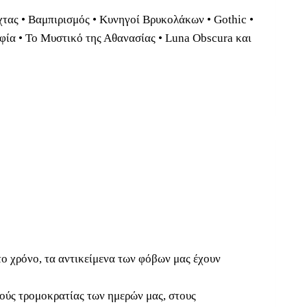
τας • Βαμπιρισμός • Κυνηγοί Βρυκολάκων • Gothic •
φία • Το Μυστικό της Αθανασίας • Luna Obscura και
ο χρόνο, τα αντικείμενα των φόβων μας έχουν
ούς τρομοκρατίας των ημερών μας, στους