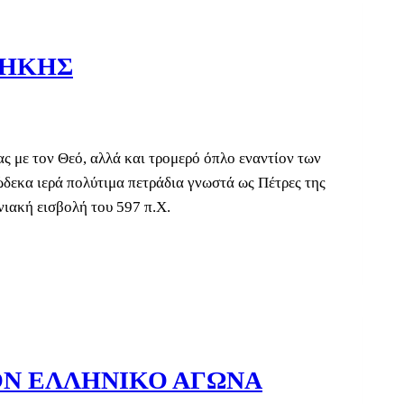
ΘΗΚΗΣ
ς με τον Θεό, αλλά και τρομερό όπλο εναντίον των
ώδεκα ιερά πολύτιμα πετράδια γνωστά ως Πέτρες της
ιακή εισβολή του 597 π.Χ.
ΤΟΝ ΕΛΛΗΝΙΚΟ ΑΓΩΝΑ