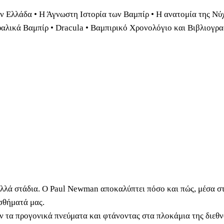
ν Ελλάδα • Η Άγνωστη Ιστορία των Βαμπίρ • Η ανατομία της Νύχ
αλικά Βαμπίρ • Dracula • Βαμπιρικό Χρονολόγιο και Βιβλιογρα
ολλά στάδια. Ο Paul Newman αποκαλύπτει πόσο και πώς, μέσα στ
σθήματά μας.
ν τα προγονικά πνεύματα και φτάνοντας στα πλοκάμια της διεθν