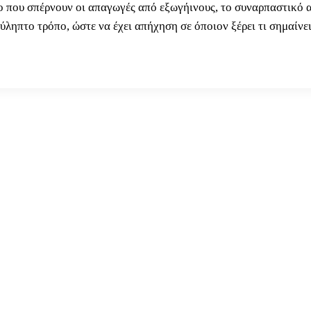
 που σπέρνουν οι απαγωγές από εξωγήινους, το συναρπαστικό αυ
ύληπτο τρόπο, ώστε να έχει απήχηση σε όποιον ξέρει τι σημαίν