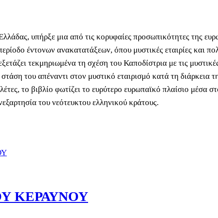
Ελλάδας, υπήρξε μια από τις κορυφαίες προσωπικότητες της ευ
 περίοδο έντονων ανακατατάξεων, όπου μυστικές εταιρίες και πο
εξετάζει τεκμηριωμένα τη σχέση του Καποδίστρια με τις μυστικές
 στάση του απέναντι στον μυστικό εταιρισμό κατά τη διάρκεια 
λέτες, το βιβλίο φωτίζει το ευρύτερο ευρωπαϊκό πλαίσιο μέσα σ
ανεξαρτησία του νεότευκτου ελληνικού κράτους.
ΟΥ ΚΕΡΑΥΝΟΥ