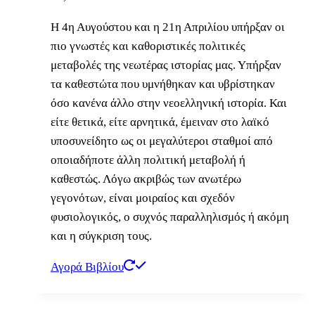
Η 4η Αυγούστου και η 21η Απριλίου υπήρξαν οι
πιο γνωστές και καθοριστικές πολιτικές
μεταβολές της νεωτέρας ιστορίας μας. Υπήρξαν
τα καθεστώτα που υμνήθηκαν και υβρίστηκαν
όσο κανένα άλλο στην νεοελληνική ιστορία. Και
είτε θετικά, είτε αρνητικά, έμειναν στο λαϊκό
υποσυνείδητο ως οι μεγαλύτεροι σταθμοί από
οποιαδήποτε άλλη πολιτική μεταβολή ή
καθεστώς. Λόγω ακριβώς των ανωτέρω
γεγονότων, είναι μοιραίος και σχεδόν
φυσιολογικός, ο συχνός παραλληλισμός ή ακόμη
και η σύγκριση τους.
Αγορά Βιβλίου