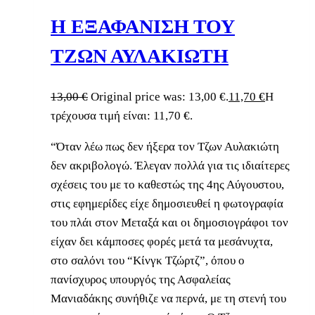
Η ΕΞΑΦΑΝΙΣΗ ΤΟΥ
ΤΖΩΝ ΑΥΛΑΚΙΩΤΗ
13,00
€
Original price was: 13,00 €.
11,70
€
Η
τρέχουσα τιμή είναι: 11,70 €.
“Όταν λέω πως δεν ήξερα τον Τζων Αυλακιώτη
δεν ακριβολογώ. Έλεγαν πολλά για τις ιδιαίτερες
σχέσεις του με το καθεστώς της 4ης Αύγουστου,
στις εφημερίδες είχε δημοσιευθεί η φωτογραφία
του πλάι στον Μεταξά και οι δημοσιογράφοι τον
είχαν δει κάμποσες φορές μετά τα μεσάνυχτα,
στο σαλόνι του “Κίνγκ Τζώρτζ”, όπου ο
πανίσχυρος υπουργός της Ασφαλείας
Μανιαδάκης συνήθιζε να περνά, με τη στενή του