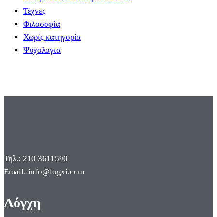
Τέχνες
Φιλοσοφία
Χωρίς κατηγορία
Ψυχολογία
Τηλ.: 210 3611590
Email: info@logxi.com
Λόγχη