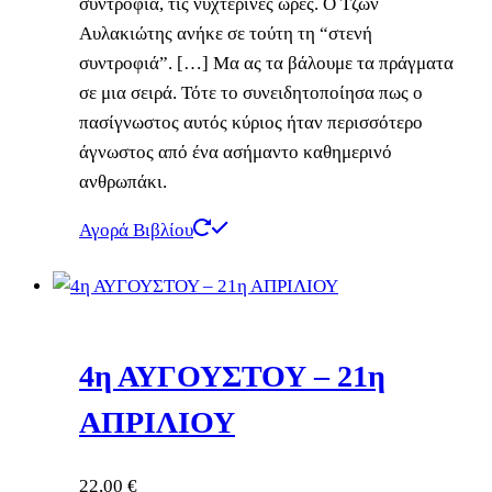
συντροφιά, τις νυχτερινές ώρες. Ο Τζων
Αυλακιώτης ανήκε σε τούτη τη “στενή
συντροφιά”. […] Μα ας τα βάλουμε τα πράγματα
σε μια σειρά. Τότε το συνειδητοποίησα πως ο
πασίγνωστος αυτός κύριος ήταν περισσότερο
άγνωστος από ένα ασήμαντο καθημερινό
ανθρωπάκι.
Αγορά Βιβλίου
4η ΑΥΓΟΥΣΤΟΥ – 21η
ΑΠΡΙΛΙΟΥ
22,00
€