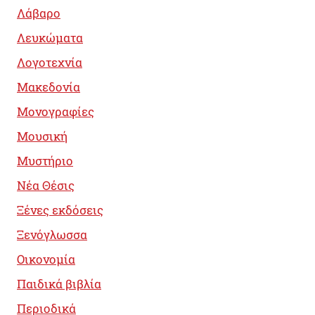
Λάβαρο
Λευκώματα
Λογοτεχνία
Μακεδονία
Μονογραφίες
Μουσική
Μυστήριο
Νέα Θέσις
Ξένες εκδόσεις
Ξενόγλωσσα
Οικονομία
Παιδικά βιβλία
Περιοδικά