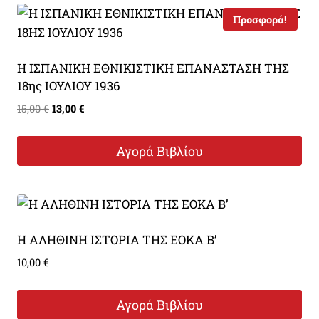
Προσφορά!
Η ΙΣΠΑΝΙΚΗ ΕΘΝΙΚΙΣΤΙΚΗ ΕΠΑΝΑΣΤΑΣΗ ΤΗΣ
18ης ΙΟΥΛΙΟΥ 1936
Original
Η
15,00
€
13,00
€
price
τρέχουσα
was:
τιμή
Αγορά Βιβλίου
15,00 €.
είναι:
13,00 €.
Η ΑΛΗΘΙΝΗ ΙΣΤΟΡΙΑ ΤΗΣ ΕΟΚΑ Β’
10,00
€
Αγορά Βιβλίου