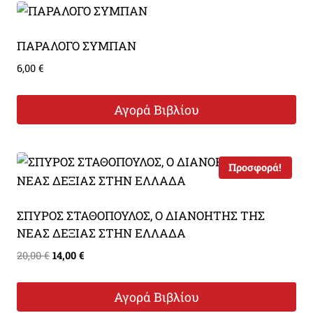
ΠΑΡΑΛΟΓΟ ΣΥΜΠΑΝ
6,00
€
Αγορά Βιβλίου
Προσφορά!
ΣΠΥΡΟΣ ΣΤΑΘΟΠΟΥΛΟΣ, O ΔΙΑΝΟΗΤΗΣ ΤΗΣ
ΝΕΑΣ ΔΕΞΙΑΣ ΣΤΗΝ ΕΛΛΑΔΑ
Original
Η
20,00
€
14,00
€
price
τρέχουσα
was:
τιμή
Αγορά Βιβλίου
20,00 €.
είναι: