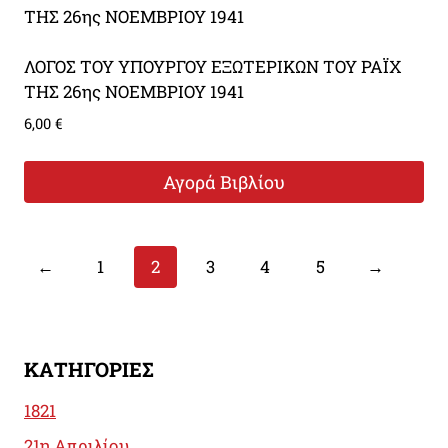
ΛΟΓΟΣ ΤΟΥ ΥΠΟΥΡΓΟΥ ΕΞΩΤΕΡΙΚΩΝ ΤΟΥ ΡΑΪΧ
ΤΗΣ 26ης ΝΟΕΜΒΡΙΟΥ 1941
6,00
€
Αγορά Βιβλίου
←
1
2
3
4
5
→
ΚΑΤΗΓΟΡΊΕΣ
1821
21η Απριλίου