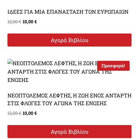
ΙΔΕΕΣ ΓΙΑ ΜΙΑ ΕΠΑΝΑΣΤΑΣΗ ΤΩΝ ΕΥΡΩΠΑΙΩΝ
Original
Η
12,00
€
10,00
€
price
τρέχουσα
was:
τιμή
Αγορά Βιβλίου
12,00 €.
είναι:
10,00 €.
Προσφορά!
ΝΕΟΠΤΟΛΕΜΟΣ ΛΕΦΤΗΣ, Η ΖΩΗ ΕΝΟΣ ΑΝΤΑΡΤΗ
ΣΤΙΣ ΦΛΟΓΕΣ ΤΟΥ ΑΓΩΝΑ ΤΗΣ ΕΝΩΣΗΣ
Original
Η
12,00
€
10,00
€
price
τρέχουσα
was:
τιμή
Αγορά Βιβλίου
12,00 €.
είναι: