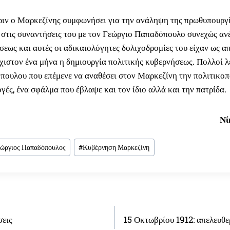
 πριν ο Μαρκεζίνης συμφωνήσει για την ανάληψη της πρωθυπουργί
, στις συναντήσεις του με τον Γεώργιο Παπαδόπουλο συνεχώς αν
σεως και αυτές οι αδικαιολόγητες δολιχοδρομίες του είχαν ως α
χιστον ένα μήνα η δημιουργία πολιτικής κυβερνήσεως. Πολλοί λ
ουλου που επέμενε να αναθέσει στον Μαρκεζίνη την πολιτικοπ
ογές, ένα σφάλμα που έβλαψε και τον ίδιο αλλά και την πατρίδα.
Νί
ώργιος Παπαδόπουλος
#
Κυβέρνηση Μαρκεζίνη
σεις
15 Οκτωβρίου 1912: απελευθ