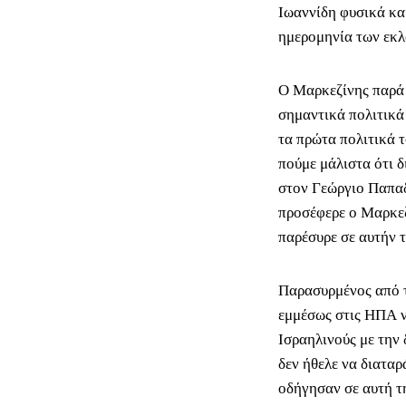
Ιωαννίδη φυσικά κα
ημερομηνία των εκλ
Ο Μαρκεζίνης παρά τ
σημαντικά πολιτικά
τα πρώτα πολιτικά 
πούμε μάλιστα ότι δ
στον Γεώργιο Παπαδ
προσέφερε ο Μαρκεζ
παρέσυρε σε αυτήν 
Παρασυρμένος από τ
εμμέσως στις ΗΠΑ ν
Ισραηλινούς με την 
δεν ήθελε να διαταρ
οδήγησαν σε αυτή τ