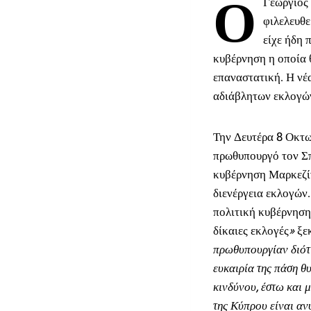
Ο
Γεώργιος
φιλελευθε
είχε ήδη 
κυβέρνηση η οποία 
επαναστατική. Η νέ
αδιάβλητων εκλογώ
Την Δευτέρα 8 Οκτωβ
πρωθυπουργό τον Σ
κυβέρνηση Μαρκεζίν
διενέργεια εκλογών
πολιτική κυβέρνηση
δίκαιες εκλογές
»
ξε
πρωθυπουργίαν διότι
ευκαιρία της πάση θ
κινδύνου, έστω και 
της Κύπρου είναι αν