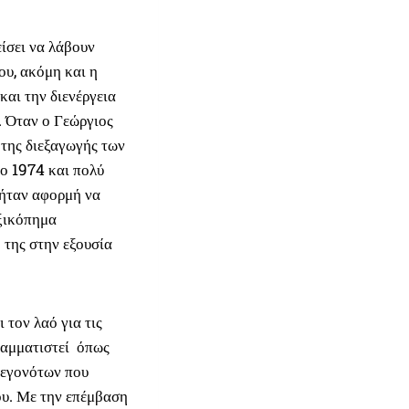
ίσει να λάβουν
ου, ακόμη και η
και την διενέργεια
 Όταν ο Γεώργιος
της διεξαγωγής των
το 1974 και πολύ
 ήταν αφορμή να
αξικόπημα
 της στην εξουσία
 τον λαό για τις
γραμματιστεί όπως
γεγονότων που
υ. Με την επέμβαση