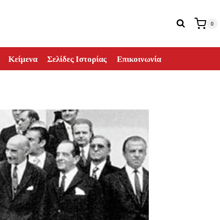
0
Κείμενα
Σελίδες Ιστορίας
Επικοινωνία