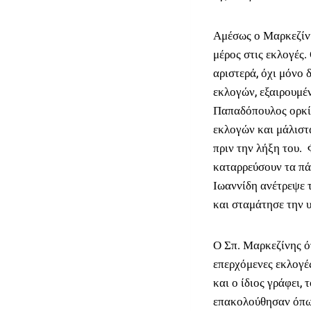
Αμέσως ο Μαρκεζίνη
μέρος στις εκλογές.
αριστερά, όχι μόνο 
εκλογών, εξαιρουμ
Παπαδόπουλος ορκίσ
εκλογών και μάλιστα
πριν την λήξη του.
καταρρεύσουν τα πά
Ιωαννίδη ανέτρεψε 
και σταμάτησε την υ
Ο Σπ. Μαρκεζίνης ό
επερχόμενες εκλογέ
και ο ίδιος γράφει, 
επακολούθησαν όπω