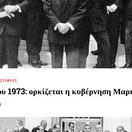
ΙΣΤΟΡΊΑΣ
υ 1973: ορκίζεται η κυβέρνηση Μαρ
1