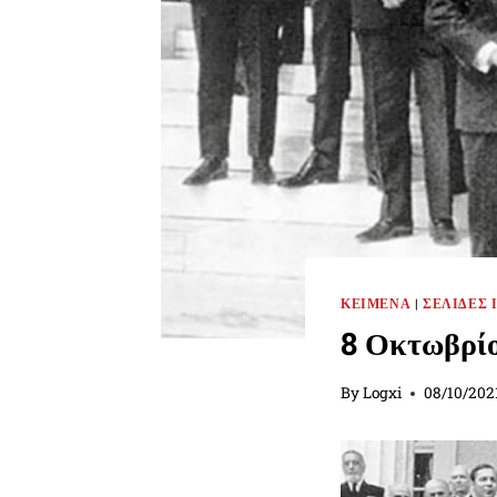
ΚΕΊΜΕΝΑ
|
ΣΕΛΊΔΕΣ 
8 Οκτωβρίο
By
Logxi
08/10/202