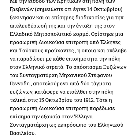
Με την είσοδο των Κρητικών στη πόλη των
Γρεβενών (σημειώστε ότι έγινε 14 Οκτωβρίου)
ξεκίνησαν και οι επίσημες διαδικασίες για την
απελευθέρωσή της και την ένταξη της στον
Ελλαδικό Μητροπολιτικό κορμό. Ορίστηκε μια
προσωρινή Διοικούσα επιτροπή από Έλληνες
και Τούρκους προύχοντες , η οποία και ανέλαβε
να παραδώσει με κάθε επισημότητα την πόλη
στον Ελληνικό στρατό. Το απόσπασμα Ευζώνων
του Συνταγματάρχη Μηχανικού Στέφανου
Γεννάδη , αποτελούμενο από δύο τάγματα
ευζώνων, κατάφερε να εισέλθει στην πόλη
τελικά, στις 15 Οκτωβρίου του 1912. Τότε η
προσωρινή Διοικούσα επιτροπή παρέδωσε
επίσημα την εξουσία στον ‘Ελληνα
Συνταγματάρχη ως εκπρόσωπο του Ελληνικού
Βασιλείου.