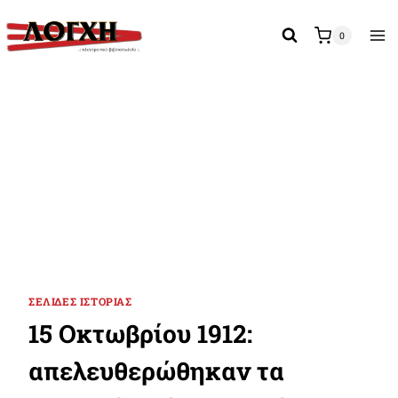
Skip
to
0
content
ΣΕΛΊΔΕΣ ΙΣΤΟΡΊΑΣ
15 Οκτωβρίου 1912:
απελευθερώθηκαν τα