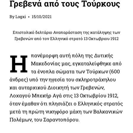
Γρεβενά από τους Τούρκους
By
Logxi
15/10/2021
Επιστολικό δελτάριο Αναπαράσταση της κατάληψης των
Γρεβενών από τον Ελληνικό στρατό 13 Οκτωβριου 1912
Η
πανέμορφη αυτή πόλη της Δυτικής
Μακεδονίας μας, εγκαταλείφθηκε από
τα ένοπλα σώματα των Τούρκων (600
άνδρες) υπό την ηγεσία του σκληροτράχηλου
και αυταρχικού Διοικητή των Γρεβενών,
Λοχαγού Μπεκήρ Αγά στις 13 Οκτωβρίου 1912,
όταν έμαθαν ότι πλησιάζει ο Ελληνικός στρατός
μετά τη πρώτη νικηφόρο μάχη των Βαλκανικών
Πολέμων, του Σαραντοπόρου.