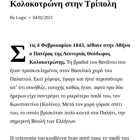
Κολοκοτρώνη στην Τρίπολη
By
Logxi
04/02/2021
Σ
τις 4 Φεβρουαρίου 1843, πέθανε στην Αθήνα
ο Πατέρας της Λευτεριάς Θεόδωρος
Κολοκοτρώνης.
Τη βραδιά του θανάτου του
ήταν προσκεκλημένος στον Βασιλικό χορό του
Παλατιού. Εκεί χόρεψε, έφαγε και ήπιε περισσότερο
απ’ ότι συνήθιζε, ευτυχής καθώς ήταν, αφού προ δύο
ήμερων είχε παντρέψει το μικρότερο παιδί του, τον
Κωνσταντίνο (Κολίνο). Μετά τον χορό γύρισε σπίτι
του, το οποίο βρισκόταν πολύ κοντά στα Παλάτι, την
σημερινή Βουλή των Ελλήνων.
Η τελευταία του κουβέντα ήταν αυτή προς το παιδί του