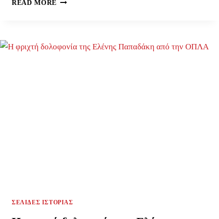
26
READ MORE
ΟΚΤΩΒΡΊΟΥ
1912:
Η
ΑΠΕΛΕΥΘΈΡΩΣΗ
ΤΗΣ
ΘΕΣΣΑΛΟΝΊΚΗΣ
ΣΕΛΊΔΕΣ ΙΣΤΟΡΊΑΣ