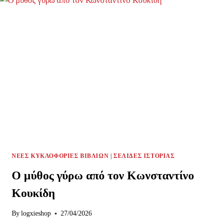
ΠΑΠΑΔΆΚΗ
ΑΠΌ
ΤΗΝ
ΟΠΛΑ
ΝΈΕΣ ΚΥΚΛΟΦΟΡΊΕΣ ΒΙΒΛΊΩΝ
|
ΣΕΛΊΔΕΣ ΙΣΤΟΡΊΑΣ
Ο μύθος γύρω από τον Κωνσταντίνο
Κουκίδη
By
logxieshop
27/04/2026