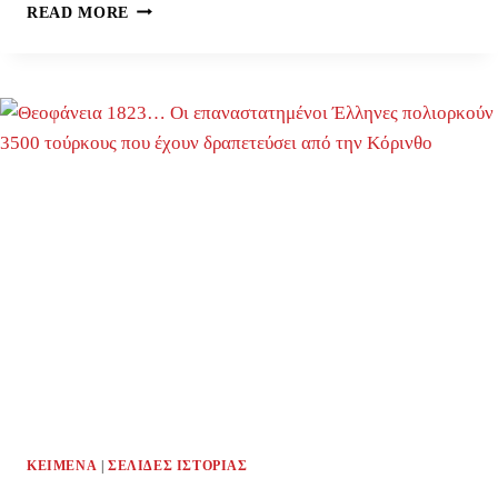
18
READ MORE
ΑΠΡΙΛΊΟΥ
1917,
ΓΕΝΝΙΈΤΑΙ
Η
ΒΑΣΊΛΙΣΣΑ
ΦΡΕΙΔΕΡΊΚΗ
ΚΕΊΜΕΝΑ
|
ΣΕΛΊΔΕΣ ΙΣΤΟΡΊΑΣ