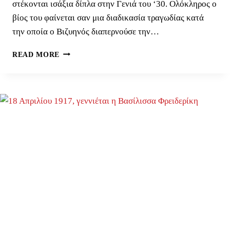
στέκονται ισάξια δίπλα στην Γενιά του ‘30. Ολόκληρος ο
βίος του φαίνεται σαν μια διαδικασία τραγωδίας κατά
την οποία ο Βιζυηνός διαπερνούσε την…
ΜΝΉΜΗ
READ MORE
ΓΕΩΡΓΊΟΥ
ΒΙΖΥΗΝΟΎ