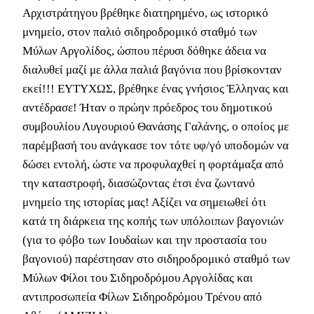
Αρχιστράτηγου βρέθηκε διατηρημένο, ως ιστορικό
μνημείο, στον παλιό σιδηροδρομικό σταθμό των
Μύλων Αργολίδος, ώσπου πέρυσι δόθηκε άδεια να
διαλυθεί μαζί με άλλα παλιά βαγόνια που βρίσκονταν
εκεί!!! ΕΥΤΥΧΩΣ, βρέθηκε ένας γνήσιος Έλληνας και
αντέδρασε! Ήταν ο πρώην πρόεδρος του δημοτικού
συμβουλίου Λυγουριού Θανάσης Γαλάνης, ο οποίος με
παρέμβασή του ανάγκασε τον τότε υφ/γό υποδομών να
δώσει εντολή, ώστε να προφυλαχθεί η φορτάμαξα από
την καταστροφή, διασώζοντας έτσι ένα ζωντανό
μνημείο της ιστορίας μας! Αξίζει να σημειωθεί ότι
κατά τη διάρκεια της κοπής των υπόλοιπων βαγονιών
(για το φόβο των Ιουδαίων και την προστασία του
βαγονιού) παρέστησαν στο σιδηροδρομικό σταθμό των
Μύλων Φίλοι του Σιδηροδρόμου Αργολίδας και
αντιπροσωπεία Φίλων Σιδηροδρόμου Τρένου από