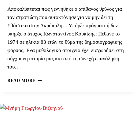
Αποκαλύπτεται πως γεννήθηκε ο απίθανος θρύλος για
τον στρατιώτη που αυτοκτόνησε για να μην δει τη
Σβάστικα στην Ακρόπολη… Υπήρξε πράγματι ή δεν
υπήρξε ο άτυχος Κωνσταντίνος Κουκίδης; Πέθανε το
1974 σε ηλικία 83 ετών το θύμα της δημοσιογραφικής
φάρσας; Ένα μυθολογικό στοιχείο έχει εισχωρήσει στη
σύγχρονη ιστορία μας και από τη συνεχή επανάληψή
του…
Ο
READ MORE
ΜΎΘΟΣ
ΓΎΡΩ
ΑΠΌ
ΤΟΝ
ΚΩΝΣΤΑΝΤΊΝΟ
ΚΟΥΚΊΔΗ