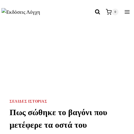
Skip
to
0
content
ΣΕΛΊΔΕΣ ΙΣΤΟΡΊΑΣ
Πως σώθηκε το βαγόνι που
μετέφερε τα οστά του