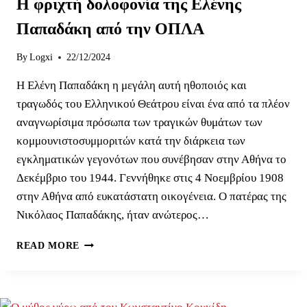
Η φριχτή δολοφονία της Ελένης
Παπαδάκη από την ΟΠΛΑ
By
Logxi
22/12/2024
Η Ελένη Παπαδάκη η μεγάλη αυτή ηθοποιός και
τραγωδός του Ελληνικού Θεάτρου είναι ένα από τα πλέον
αναγνωρίσιμα πρόσωπα των τραγικών θυμάτων των
κομμουνιστοσυμμοριτών κατά την διάρκεια των
εγκληματικών γεγονότων που συνέβησαν στην Αθήνα το
Δεκέμβριο του 1944. Γεννήθηκε στις 4 Νοεμβρίου 1908
στην Αθήνα από ευκατάστατη οικογένεια. Ο πατέρας της
Νικόλαος Παπαδάκης, ήταν ανώτερος…
Η
READ MORE
ΦΡΙΧΤΉ
ΔΟΛΟΦΟΝΊΑ
ΤΗΣ
ΕΛΈΝΗΣ