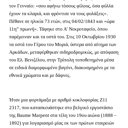
τον Γενναίο: «σου αφήνω τόσους φίλους, όσα φύλλα
έχουν τα κλαριά, και φρόντισε να τους φυλάξεις».
Πέθανε σε ηλικία 73 ετών, στις 04/02/1843 και «ώρα
11η” πρωινή». Τάφηκε στο Α’ Νεκροταφείο, όπου
παρέμειναν και τα οστά του. Στις 10 Οκτωβρίου 1930
τα οστά του Γέρου του Μοριά, ύστερα από αίτημα των
Αρκάδων, μεταφέρθηκαν σιδηροδρομικώς, με απόφαση
του Ελ. Βενιζέλου, στην Τρίπολη τοποθετημένα μέσα
σε ειδικά διαμορφωμένο βαγόνι, διακοσμημένο με τα
εθνικά χρώματα και με δάφνες.
Ήταν μια φορτάμαξα με αριθμό κυκλοφορίας Ζ11
2317, που κατασκευάστηκε στο βελγικό εργοστάσιο
της Baume Marpent στα τέλη του 19ου αιώνα (1888 –
1892) για λογαριασμό μίας εκ των πρώτων εταιρειών