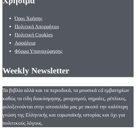
Χρήσιμα
Όροι Χρήσης
Πολιτική Απορρήτου
Πολιτική Cookies
Ασφάλεια
Φόρμα Υπαναχώρησης
Weekly Newsletter
Τα βιβλία αλλά και τα περιοδικά, τα μουσικά cd εμβατηρίων
καθώς τα είδη διακόσμησης, ρουχισμού, σημαίες, ρέπλικες,
φιλοξενούνται στην ιστοσελίδα μας με σκοπό την καλύτερη
γνώση της Ελληνικής και ευρωπαϊκής ιστορίας και όχι για
πολιτικούς λόγους.