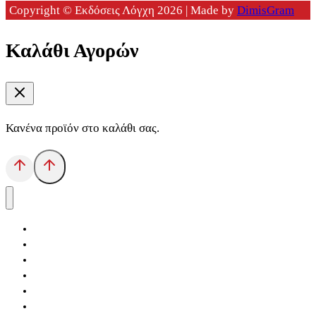
Copyright © Εκδόσεις Λόγχη 2026 | Made by
DimisGram
Καλάθι Αγορών
Κανένα προϊόν στο καλάθι σας.
Αρχική
Εκδόσεις Λόγχη
Κατηγορίες Βιβλίων
Ανάκτηση
Νέα Θέσις
Αντίδοτο