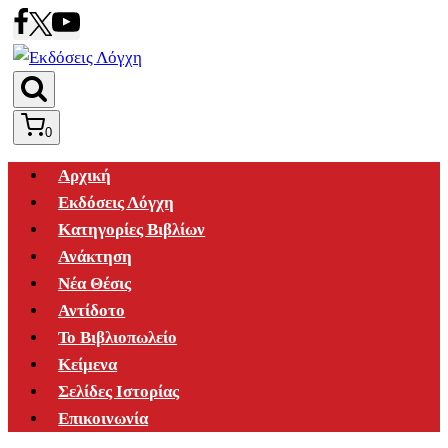
Skip
to
content
0
Αρχική
Εκδόσεις Λόγχη
Κατηγορίες Βιβλίων
Ανάκτηση
Νέα Θέσις
Αντίδοτο
Το Βιβλιοπωλείο
Κείμενα
Σελίδες Ιστορίας
Επικοινωνία